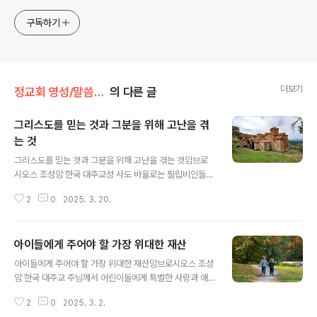
구독하기
더보기
정교회 영성/말씀과 함께
의 다른 글
그리스도를 믿는 것과 그분을 위해 고난을 겪
는 것
글 내용
그리스도를 믿는 것과 그분을 위해 고난을 겪는 것암브로
시오스 조성암 한국 대주교성 사도 바울로는 필립비인들에
게 이렇게 쓰고 있습니다. “여러분은 그리스도를 위하는 특
2
0
2025. 3. 20.
권을, 곧 그리스도를 믿을 뿐만 아니라 그분을 위하여 고난
까지 겪는 특권을 받았습니다.”(필립비 1,29) 즉, 우리는 매
우 중요한 두 가지를 받은 것입니다. 첫째는 그리스도를 믿
아이들에게 주어야 할 가장 위대한 재산
는 것이고, 둘째는 그리스도를 위해 고난을 받는 것입니다.
글 내용
물론 우리는 믿음을 그리스도께서 주신 귀한 선물로서 받
아이들에게 주어야 할 가장 위대한 재산암브로시오스 조성
아들입니다. 믿음은 모든 사람에게 주어지는 선물이 아니
암 한국 대주교 주님께서 어린이들에게 특별한 사랑과 애
고, 그리스도께 마음을 여는 사람들에게만 주어지는 아주
정을 보여주셨음은 복음경의 여러 이야기들을 통해 알 수
귀중하고 값진 선물입니다. 그렇기에 오늘날 우리는 많은
2
0
2025. 3. 2.
있습니다. 주님께서는 아이들의 병을 치료해 주셨고, 아이
사람들이 그리스도를 믿지 않는 것을 보기도 하는 것입니