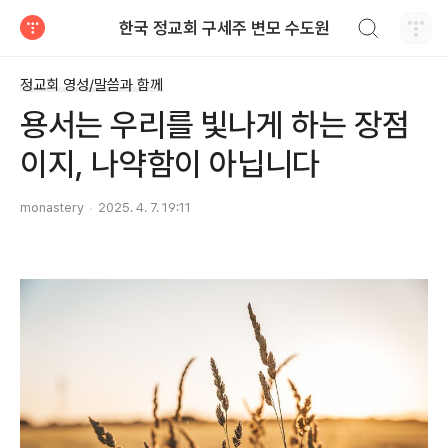
검색하기
한국 정교회 구세주 변모 수도원
티스토리
정교회 영성/말씀과 함께
용서는 우리를 빛나게 하는 장점
이지, 나약함이 아닙니다
monastery
2025. 4. 7. 19:11