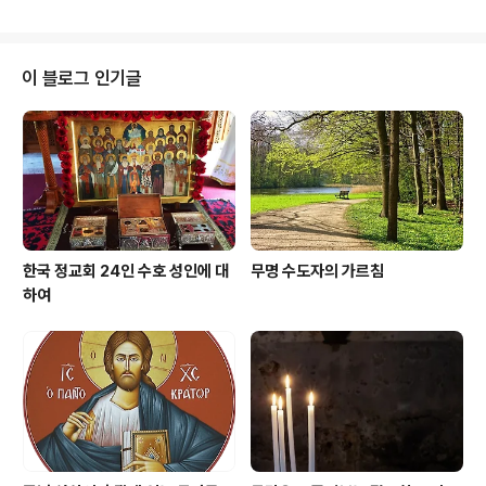
들을 애정으로 쓰다듬어 주셨고, 당신 품에 따뜻이 안아주
다.정말이지, “모든 사람이 다 믿음을 ..
셨습니다. 또 하느님 나라에 들어가고자 하는 이들이 따라
야 할 본보기로 바로 이 어린아이들을 보여주셨습니다. 그
렇기 때문에 교회는 초대부터 오늘날까지, 교회의 설립자
이 블로그 인기글
되시는 주님께서 보여주신 모범을 따라 어린아이들에 대한
특별한 관심과 감수성을 보여왔습니다. 구체적으로 교회는
과거부터 지금까지 학교, 고아원, 수련 시설 등을 설립하고
운영함으로써 아이들을 향한 사랑을 증명해오고 있습니
다. 어린아이들의 영적, 지적 발전을 위해서는 우리..
한국 정교회 24인 수호 성인에 대
무명 수도자의 가르침
하여