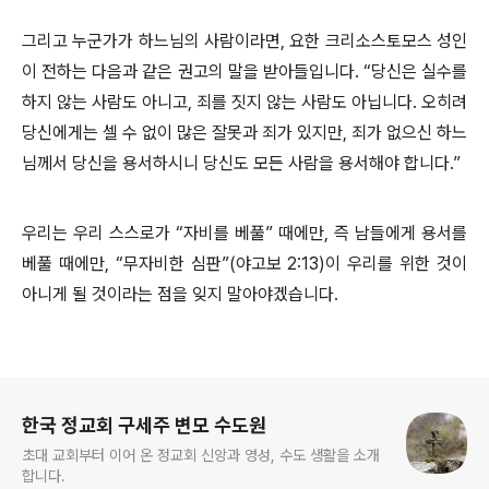
그리고 누군가가 하느님의 사람이라면, 요한 크리소스토모스 성인
이 전하는 다음과 같은 권고의 말을 받아들입니다. “당신은 실수를
하지 않는 사람도 아니고, 죄를 짓지 않는 사람도 아닙니다. 오히려
당신에게는 셀 수 없이 많은 잘못과 죄가 있지만, 죄가 없으신 하느
님께서 당신을 용서하시니 당신도 모든 사람을 용서해야 합니다.”
우리는 우리 스스로가 “자비를 베풀” 때에만, 즉 남들에게 용서를
베풀 때에만, “무자비한 심판”(야고보 2:13)이 우리를 위한 것이
아니게 될 것이라는 점을 잊지 말아야겠습니다.
로그 정보
한국 정교회 구세주 변모 수도원
초대 교회부터 이어 온 정교회 신앙과 영성, 수도 생활을 소개
합니다.