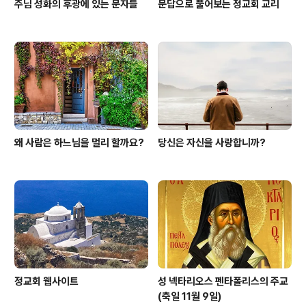
주님 성화의 후광에 있는 문자들
문답으로 풀어보는 정교회 교리
왜 사람은 하느님을 멀리 할까요?
당신은 자신을 사랑합니까?
정교회 웹사이트
성 넥타리오스 펜타폴리스의 주교
(축일 11월 9일)