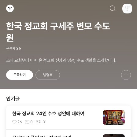
검색하기
티스토리
한국 정교회 구세주 변모 수도
원
구독자
26
초대 교회부터 이어 온 정교회 신앙과 영성, 수도 생활을 소개합니다.
구독하기
방명록
신고하기 레이어
열기
인기글
한국 정교회 24인 수호 성인에 대하여
26
0
조회
31