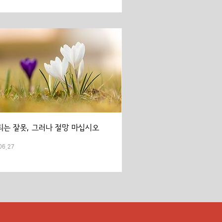
되는 잘못, 그러나 절망 마십시오
06.27