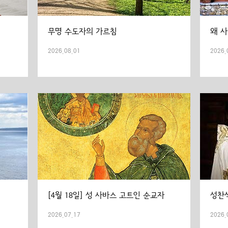
무명 수도자의 가르침
왜 
2026.08.01
2026.
[4월 18일] 성 사바스 고트인 순교자
성찬
2026.07.17
2026.