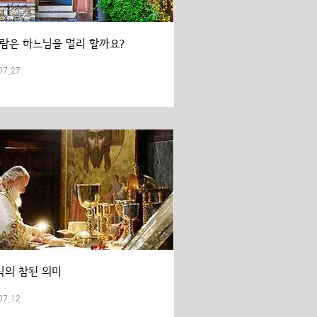
사람은 하느님을 멀리 할까요?
07.27
식의 참된 의미
07.12