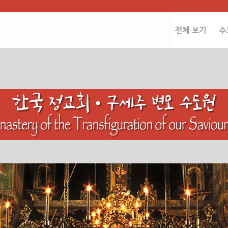
전체 보기
수