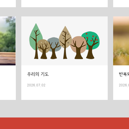
우리의 기도
반복
2026.07.02
2026.