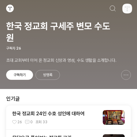
검색하기
티스토리
한국 정교회 구세주 변모 수도
원
구독자
26
초대 교회부터 이어 온 정교회 신앙과 영성, 수도 생활을 소개합니다.
구독하기
방명록
신고하기 레이어
열기
인기글
한국 정교회 24인 수호 성인에 대하여
26
0
조회
33