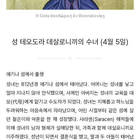
Ἡ Ὁσία Θεοδώρα ἡ ἐν Θεσσαλονίκῃ
성 테오도라 데살로니끼의 수녀 (4월 5일)
애기나 섬에서 출생
성녀는 812년경 애기나 섬에서 태어났다. 어머니는 성녀를 낳고
얼마 지나지 않아 안식했으며, 사제인 아버지는 성녀의 교육을 대
모(代母)에게 맡기고 수도자가 되었다. 성녀는 지혜롭고 하느님을
두려워하는 마음속에서 자라났으며, 어린 시절부터 같은 섬에 살
던 젊은이와 약혼을 한 채 성장했다. 사라센(Saracen) 해적들에
의해 성녀의 남자 형제가 살해당한 뒤, 가족과 함께 데살로니끼로
이주하였다. 성년이 되면서 결혼식을 했고, 딸과 두 아들이 태어났