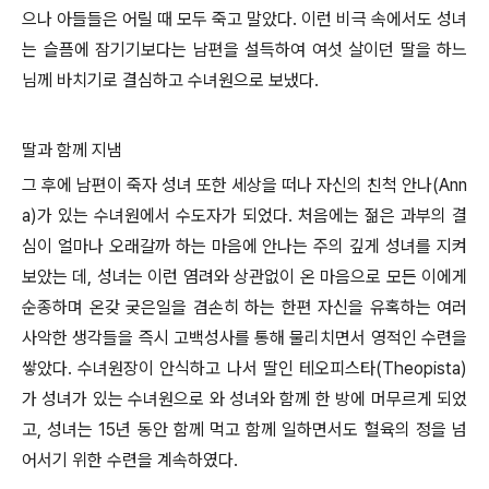
으나 아들들은 어릴 때 모두 죽고 말았다. 이런 비극 속에서도 성녀
는 슬픔에 잠기기보다는 남편을 설득하여 여섯 살이던 딸을 하느
님께 바치기로 결심하고 수녀원으로 보냈다.
딸과 함께 지냄
그 후에 남편이 죽자 성녀 또한 세상을 떠나 자신의 친척 안나(Ann
a)가 있는 수녀원에서 수도자가 되었다. 처음에는 젊은 과부의 결
심이 얼마나 오래갈까 하는 마음에 안나는 주의 깊게 성녀를 지켜
보았는 데, 성녀는 이런 염려와 상관없이 온 마음으로 모든 이에게
순종하며 온갖 궂은일을 겸손히 하는 한편 자신을 유혹하는 여러
사악한 생각들을 즉시 고백성사를 통해 물리치면서 영적인 수련을
쌓았다. 수녀원장이 안식하고 나서 딸인 테오피스타(Theopista)
가 성녀가 있는 수녀원으로 와 성녀와 함께 한 방에 머무르게 되었
고, 성녀는 15년 동안 함께 먹고 함께 일하면서도 혈육의 정을 넘
어서기 위한 수련을 계속하였다.