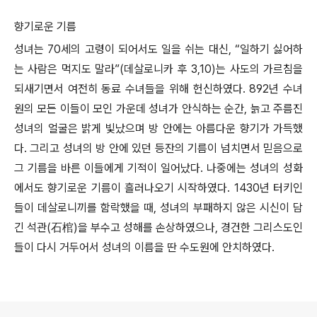
향기로운 기름
성녀는 70세의 고령이 되어서도 일을 쉬는 대신, “일하기 싫어하
는 사람은 먹지도 말라”(데살로니카 후 3,10)는 사도의 가르침을
되새기면서 여전히 동료 수녀들을 위해 헌신하였다. 892년 수녀
원의 모든 이들이 모인 가운데 성녀가 안식하는 순간, 늙고 주름진
성녀의 얼굴은 밝게 빛났으며 방 안에는 아름다운 향기가 가득했
다. 그리고 성녀의 방 안에 있던 등잔의 기름이 넘치면서 믿음으로
그 기름을 바른 이들에게 기적이 일어났다. 나중에는 성녀의 성화
에서도 향기로운 기름이 흘러나오기 시작하였다. 1430년 터키인
들이 데살로니끼를 함락했을 때, 성녀의 부패하지 않은 시신이 담
긴 석관(石棺)을 부수고 성해를 손상하였으나, 경건한 그리스도인
들이 다시 거두어서 성녀의 이름을 딴 수도원에 안치하였다.
로그 정보