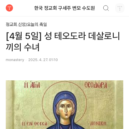
검색하기
한국 정교회 구세주 변모 수도원
티스토리
정교회 신앙/오늘의 축일
[4월 5일] 성 테오도라 데살로니
끼의 수녀
monastery
2025. 4. 27. 01:10