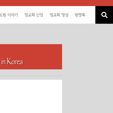
도원 이야기
정교회 신앙
정교회 영성
방명록