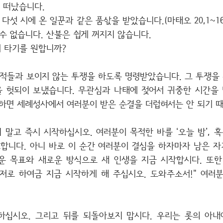
을 떠났습니다.
다섯 시에 온 일꾼과 같은 품삯을 받았습니다.(마태오 20,1~16
수 없습니다. 산불은 쉽게 꺼지지 않습니다.
 타기를 원합니까?
적들과 보이지 않는 투쟁을 하도록 명령받았습니다. 그 투쟁을
 헛되이 보냈습니다. 무관심과 나태에 젖어서 귀중한 시간을
냐하면 세례성사에서 여러분이 받은 순결을 더럽혀서는 안 되기 
말고 즉시 시작하십시오. 여러분이 목적한 바를 ‘오늘 밤’, 혹은 
요합니다. 아니 바로 이 순간 여러분이 결심을 하자마자 남은 
운 목표와 새로운 방식으로 새 인생을 지금 시작합시다. 또한
, 저로 하여금 지금 시작하게 해 주십시오. 도와주소서!" 여러
하십시오. 그리고 뒤를 되돌아보지 맙시다. 우리는 롯의 아내