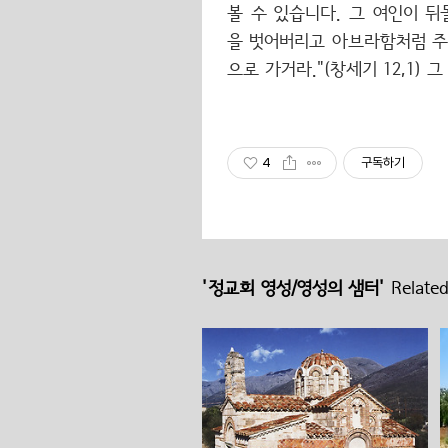
볼 수 있습니다. 그 여인이 뒤
을 벗어버리고 아브라함처럼 주
으로 가거라."(창세기 12,1)
4
구독하기
'정교회 영성/영성의 샘터'
Related