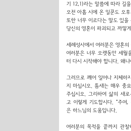
기 12,1)라는 말씀에 따라 길
오전 아홉 시에 온 일꾼도 오후 
또한 너무 이르다는 말도 있을 
당신의 영혼이 파괴되고 까맣게
세례성사에서 여러분은 영혼의 
여러분은 너무 오랫동안 세월을
터 다시 시작해야 합니다. 왜
그러므로 깨어 일어나 지체하지 
지 마십시오. 틈새는 매우 중
주십시오. 그리하여 삶의 새로
고 이렇게 기도합시다. “주여
은 하느님의 도움입니다.
여러분의 목적을 끝까지 관찰