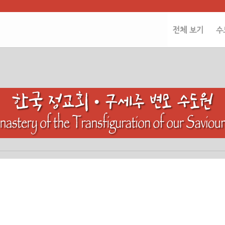
전체 보기
수