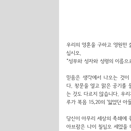
우리의 영혼을 구하고 영원한 
십시오.
“성부와 성자와 성령의 이름으
믿음은 생각에서 나오는 것이
다. 창문을 열고 맑은 공기를
는 것도 다르지 않습니다. 우
루가 복음 15,20의 ‘잃었던 
당신이 아무리 세상의 족쇄에 
아브람은 나이 칠십오 세였을 