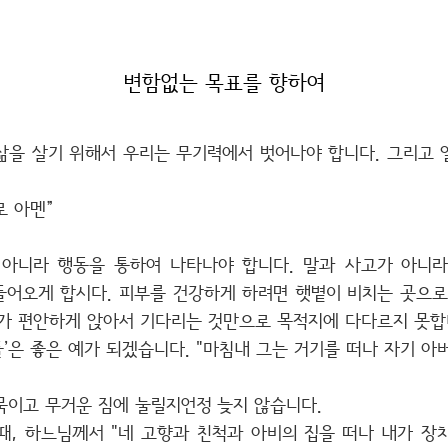
변함없는 목표를 향하여
삶을 살기 위해서 우리는 무기력에서 벗어나야 합니다. 그리고 
로 아멘”
 아니라 행동을 통하여 나타나야 합니다. 말과 사고가 아니라
 들어오게 합시다. 피부를 건강하게 하려면 햇볕이 비치는 곳으로
리가 편안하게 앉아서 기다리는 것만으로 목적지에 다다르지 못합
아들’은 좋은 예가 되겠습니다. "마침내 그는 거기를 떠나 자기 아
묶이고 무거운 짐에 눌릴지언정 늦지 않습니다.
때, 하느님께서 "네 고향과 친척과 아비의 집을 떠나 내가 장차