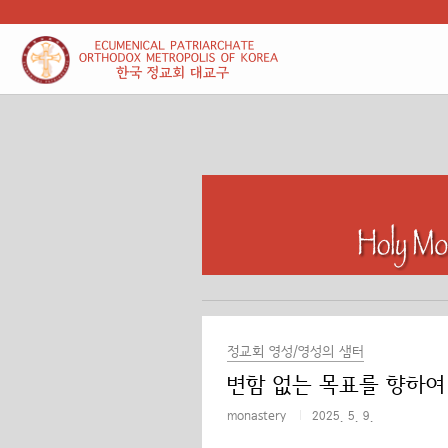
본문 바로가기
정교회 영성/영성의 샘터
변함 없는 목표를 향하여
monastery
2025. 5. 9.