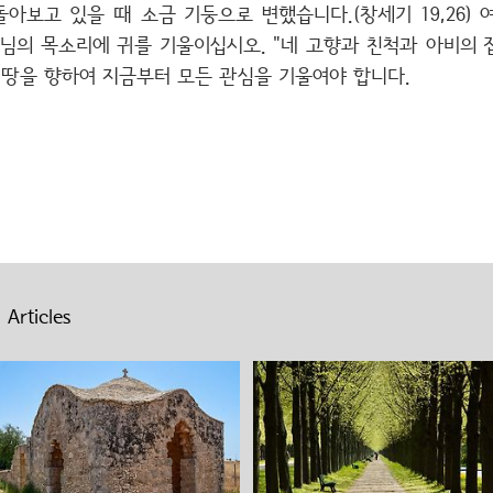
돌아보고 있을 때 소금 기둥으로 변했습니다.(창세기 19,26)
님의 목소리에 귀를 기울이십시오. "네 고향과 친척과 아비의 집
 그 땅을 향하여 지금부터 모든 관심을 기울여야 합니다.
 Articles