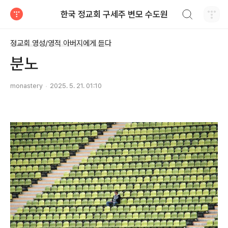
검색하기
한국 정교회 구세주 변모 수도원
티스토리
정교회 영성/영적 아버지에게 듣다
분노
monastery
2025. 5. 21. 01:10