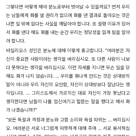
그렇다면 어떻게 해야 분노로부터 벗어날 수 있을까요? 먼저 우리
는 남들에게 화를 낼 권리가 없으며 화를 낸 결과로 돌아오는 것은
나쁜 일 밖에 없다는 사실을 깨달아야 합니다. 또 설령 이유가 있어
서 화를 낸다 해도 화를 내는 순간 우리는 정당성을 잃게 됨을 알아
야 합니다.
바실리오스 성인은 분노에 대해 이렇게 충고합니다. "여러분은 자
신이 중요한 사람이라는 생각을 버리십시오. 또 다른 사람이 나보
다 못하다는 생각을 버리십시오. 이런 자세를 지니면 무슨 일을 당
해도 화가 나지 않습니다. … 우리를 화나게 만드는 것은 상대방의
말이 아니라 우리 자신의 오만함, 자신이 상대방보다 잘났다는 생
각입니다. … 그리스도께서 가르치신 대로 자신이 가장 못났다고
생각한다면 남들이 나를 업신여기고 헐뜯는 말을 했다고 해서 화
가 나겠습니까?"
"모든 독설과 격정과 분노와 고함 소리와 욕설 따위는 … 버리십시
오. 여러분은 서로 너그럽게 따뜻하게 대해 주며 … 서로 용서하십