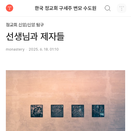
검색하기
한국 정교회 구세주 변모 수도원
티스토리
정교회 신앙/신앙 탐구
선생님과 제자들
monastery
2025. 6. 18. 01:10