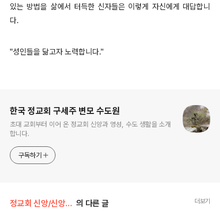
있는 방법을 삶에서 터득한 신자들은 이렇게 자신에게 대답합니
다.
"성인들을 닮고자 노력합니다."
로그 정보
한국 정교회 구세주 변모 수도원
초대 교회부터 이어 온 정교회 신앙과 영성, 수도 생활을 소개
합니다.
구독하기
더보기
정교회 신앙/신앙 탐구
의 다른 글