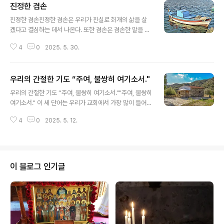
진정한 겸손
글 내용
진정한 겸손진정한 겸손은 우리가 진실로 회개의 삶을 살
겠다고 결심하는 데서 나온다. 또한 겸손은 겸손한 말을 한
다고 이루어지는 것이 아니라 우리의 삶과 생활 속에서 실
4
0
2025. 5. 30.
천을 통해 나온다. 남을 판단하지 않고 영혼의 유익이 없는
것을 피하며 타인에게는 장점을, 자신에게는 결점을 찾는
다. 다른 사람에 대해서 불평불만을 하지 않고 자신을 비판
우리의 간절한 기도 “주여, 불쌍히 여기소서."
하는 소리:에 상처받기보다는 우리의 죄와 잘못을 생각하
글 내용
고, 하느님과 각자의 영적 아버지께 순종하는 덕을 보여야
우리의 간절한 기도 “주여, 불쌍히 여기소서.""주여, 불쌍히
한다. 우리는 자신의 의견에 집착하지 말아야 하고 타인의
여기소서." 이 세 단어는 우리가 교회에서 가장 많이 들어서
의사를 존중해 주어야 한다. 이 모든 것의 전제는 기도이다.
너무나도 친숙한 단어들입니다. 이 세 단어는 비록 짧지만
기도를 통해 능력과 은사를 받으며 우리의 노력을 성취할
4
0
2025. 5. 12.
하나의 완벽한 기도문을 이루고 있으며 이 기도문에는 찬
수 있다. 그리고 우리의 죄로 인해 겪게 되는 수많은 어려움
양과 요청의 요소가 동시에 들어 있습니다. '주님'이란 단어
들은 하느님께서 우리를 위해 준비..
는 무엇을 의미할까요? 이는 주인이며 주관자라는 의미로
서 만물이 다 이분에게 달려있으며 모든 것을 주관하시는
분이라는 뜻입니다. 그러므로 우리는 하느님을 '주님'이라
이 블로그 인기글
고 부름으로써 그분이 모든 창조물에 대해 주인의 권한을
갖고 계시며 심지어는 우리 생명과 영혼까지도 주관하심을
인정하는 것입니다. 그분의 위대하심을 고백하고 우리가
그분의 힘에 의존하고 있음을 선포하는 것입니다. 우리는
그분에게 속한 사람들이며 그분은 우..