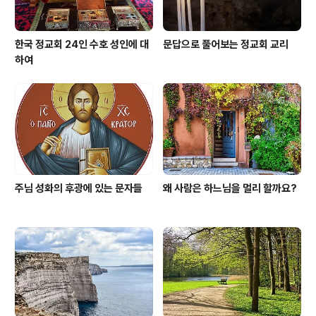
한국 정교회 24인 수호 성인에 대
문답으로 풀어보는 정교회 교리
하여
주님 성화의 후광에 있는 문자들
왜 사람은 하느님을 멀리 할까요?