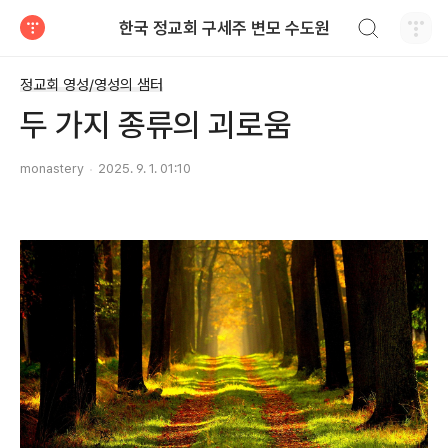
검색하기
한국 정교회 구세주 변모 수도원
티스토리
정교회 영성/영성의 샘터
두 가지 종류의 괴로움
monastery
2025. 9. 1. 01:10