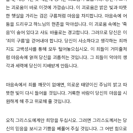
는 괴로움이 바로 이것에 가깝습니다. 이 괴로움은 밝은 빛과 따뜻
한 햇살을 가리는 검은 구름처럼 마음을 차지합니다. 마음속에 어
둠을 드리우고 하느님의 현존을 막아섭니다. 이 괴로움 속에는 '죽
음'이 숨어 있다고 사도 바울로는 경고합니다. 그러므로 당신은 이
'죄의 구름'을 걷어내야 합니다. 당신이 사소하다고 생각하는 죄까
지도 고백성사를 통해 모두 털어놓으십시오. 이 죄들이 거미줄처
럼 마음속에 얽혀 당신을 괴롭히는 것입니다. 그 죄들이 악마의 생
각과 세력에 당신이 지배받게 만듭니다.
마음속에서 죄를 깨끗이 없애면, 의로운 태양이신 주님의 밝고 따
뜻한 빛이 다시 들어올 것입니다. 거룩한 바람이 당신의 마음을 시
원하게 해 주고 위로해 줄 것입니다.
오직 그리스도에게만 희망을 두십시오. 그러면 그리스도께서는 당
신의 믿음을 보시고 기쁨을 베풀어 주실 것입니다. 그 어떤 힘으로