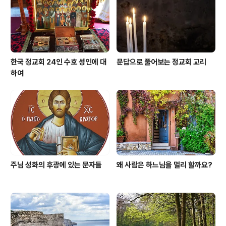
의 영혼의 가장 치명적인 곳을 물 수도 있다고 말합니다. 당
신이 지금 이 뱀을 잡아 죽이면 당신은..
한국 정교회 24인 수호 성인에 대
문답으로 풀어보는 정교회 교리
하여
주님 성화의 후광에 있는 문자들
왜 사람은 하느님을 멀리 할까요?