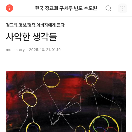
검색하기
한국 정교회 구세주 변모 수도원
티스토리
정교회 영성/영적 아버지에게 듣다
사악한 생각들
monastery
2025. 10. 21. 01:10