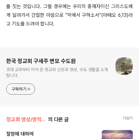
를 짓는 것입니다. 그럴 경우에는 우리의 중재자이신 그리스도에
게 달려가서 간절한 마음으로 "악에서 구하소서"(마태오 6,13)라
고 기도를 드려야 합니다.
로그 정보
한국 정교회 구세주 변모 수도원
초대 교회부터 이어 온 정교회 신앙과 영성, 수도 생활을 소개
합니다.
구독하기
더보기
정교회 영성/영적 아버지에게 듣다
의 다른 글
절망에 대하여
글 내용