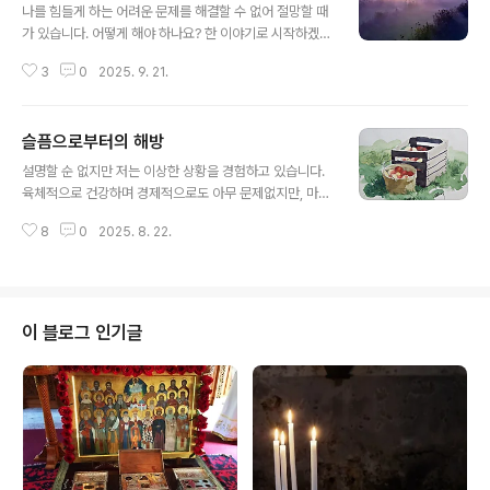
나를 힘들게 하는 어려운 문제를 해결할 수 없어 절망할 때
가 있습니다. 어떻게 해야 하나요? 한 이야기로 시작하겠습
니다. 한 젊은 부인이 있었는데, 남편이 죽고 혼자서 아이를
3
0
2025. 9. 21.
키우고 있었습니다. 그러면서 어려운 시기마다 아이를 위
로하기 위해 다음과 같이 이야기하였습니다."아이야, 우리
에게는 아버지가 계신단다. 그분은 사랑이 넘치시는 전능
슬픔으로부터의 해방
하신 하느님이시다. 그분은 어느 누구도 그냥 방치하시지
글 내용
않는단다, 걱정하지 말거라."착한 아이는 이 말을 믿고 문제
설명할 순 없지만 저는 이상한 상황을 경험하고 있습니다.
가 생길 때마다 그리스도의 성화 앞에서 무릎 꿇고 모든 문
육체적으로 건강하며 경제적으로도 아무 문제없지만, 마음
제에 대해서 이야기하였습니다. 하루는 다른 아이들과 놀
속에는 항상 깊은 슬픔을 간직하고 있습니다. 친구들과 좋
다가 집으로 돌아왔는데, 엄마가 울고 있는 것을 보았습니
8
0
2025. 8. 22.
은 곳으로 여행도 다니며 즐기면서 생활하고 있지만 슬픔
다. 아이는 천진한 모습으로 엄마에게 이야기합니다."엄마,
은 가시질 않습니다. 저는 어떻게 해야 할까요? 사도 바울
하느님이 죽었어요?"엄마는 깜짝 놀..
로께서는 "하느님의 뜻을 따라서 겪는 상심은 회개할 마음
을 일으켜 구원에 이르게 합니다. 이것을 후회할 사람이 어
디 있겠습니까? 그러나 세속적인 상심은 죽음을 가져올 뿐
이 블로그 인기글
입니다."(고린토 후 7,10)라고 두 종류의 슬픔, 상심에 대해
말씀하십니다. 하느님의 뜻에 따른 상심은 죄를 지어 하느
님의 사랑에 반대되는 행동을 하였을 때 느끼는 것입니다.
이 슬픔은 우리를 회개로 이끌고, 우리가 회개하면 하느님
께서는 그 슬픔을 기쁨으로 바꿔서..