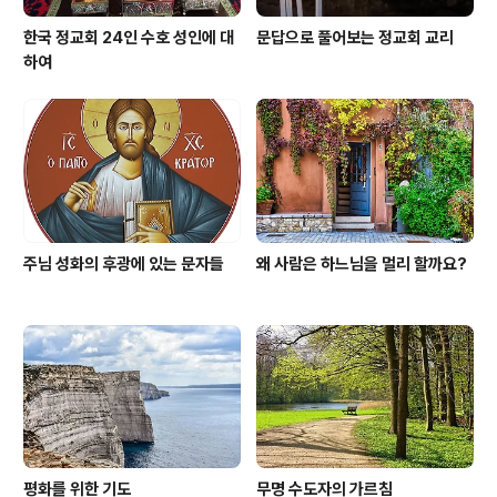
한국 정교회 24인 수호 성인에 대
문답으로 풀어보는 정교회 교리
하여
주님 성화의 후광에 있는 문자들
왜 사람은 하느님을 멀리 할까요?
평화를 위한 기도
무명 수도자의 가르침