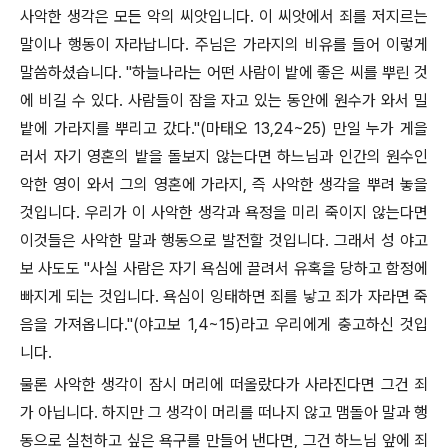
사악한 생각은 모든 악의 씨앗입니다. 이 씨앗에서 죄를 저지르는
말이나 행동이 자라납니다. 주님은 가라지의 비유를 들어 이렇게
말씀하셨습니다. "하늘나라는 어떤 사람이 밭에 좋은 씨를 뿌린 것
에 비길 수 있다. 사람들이 잠을 자고 있는 동안에 원수가 와서 밀
밭에 가라지를 뿌리고 갔다."(마태오 13,24~25) 만일 누가 게을
러서 자기 영혼의 밭을 돌보지 않는다면 하느님과 인간의 원수인
악한 영이 와서 그의 영혼에 가라지, 즉 사악한 생각을 뿌려 놓을
것입니다. 우리가 이 사악한 생각과 욕정을 미리 죽이지 않는다면
이것들은 사악한 말과 행동으로 발전할 것입니다. 그래서 성 야고
보 사도도 "사실 사람은 자기 욕심에 끌려서 유혹을 당하고 함정에
빠지게 되는 것입니다. 욕심이 잉태하면 죄를 낳고 죄가 자라면 죽
음을 가져옵니다."(야고보 1,4~15)라고 우리에게 충고하신 것입
니다.
물론 사악한 생각이 잠시 머리에 떠올랐다가 사라진다면 그건 죄
가 아닙니다. 하지만 그 생각이 머리를 떠나지 않고 맴돌아 말과 행
동으로 실천하고 싶은 욕구를 만들어 낸다면, 그건 하느님 앞에 죄