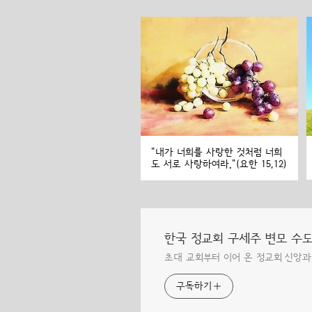
"내가 너희를 사랑한 것처럼 너희
도 서로 사랑하여라."(요한 15,12)
한국 정교회 구세주 변모 수
초대 교회부터 이어 온 정교회 신앙과
구독하기