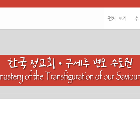
전체 보기
수