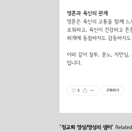
영혼과 육신의 관계
영혼은 육신의 고통을 함께 느
로워하고, 육신이 건강하고 튼
회개에 동참하지도 감동하지도 
이와 같이 질투, 분노, 자만심,
입니다.
3
구독하기
'정교회 영성/영성의 샘터'
Related