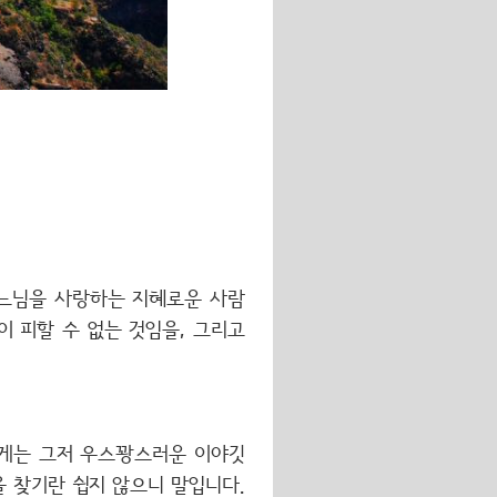
하느님을 사랑하는 지혜로운 사람
이 피할 수 없는 것임을, 그리고
에게는 그저 우스꽝스러운 이야깃
을 찾기란 쉽지 않으니 말입니다.