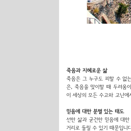
죽음과 지혜로운 삶
죽음은 그 누구도 피할 수 없
은, 죽음을 맞이할 때 두려움이
이 세상의 모든 수고와 고난에
믿음에 대한 분별 있는 태도
선한 삶과 굳건한 믿음에 대한
거리로 들릴 수 있기 때문입니다