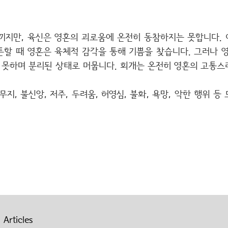
끼지만, 육신은 영혼의 괴로움에 온전히 동참하지는 못합니다. 
튼할 때 영혼은 육체적 감각을 통해 기쁨을 찾습니다. 그러나 영
못하며 분리된 상태로 머뭅니다. 회개는 온전히 영혼의 고통스
 무지, 불신앙, 저주, 두려움, 허영심, 불화, 욕망, 악한 행위 
 Articles