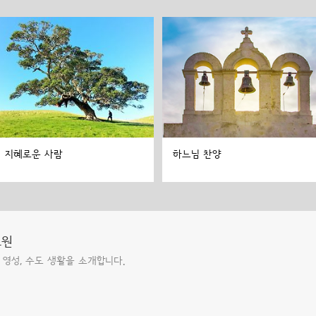
지혜로운 사람
하느님 찬양
도원
 영성, 수도 생활을 소개합니다.