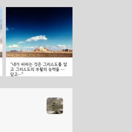
“내가 바라는 것은 그리스도를 알
고 그리스도의 부활의 능력을 깨
닫고…”