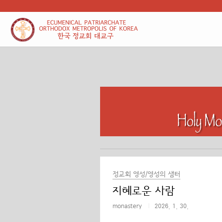
본문 바로가기
정교회 영성/영성의 샘터
지혜로운 사람
monastery
2026. 1. 30.