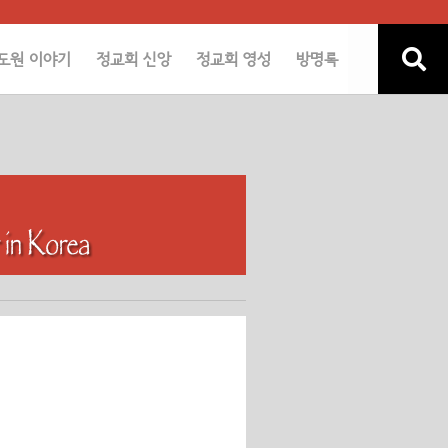
도원 이야기
정교회 신앙
정교회 영성
방명록