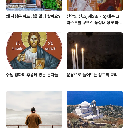
왜 사람은 하느님을 멀리 할까요?
신앙의 신조, 제3조 - 6) 예수 그
리스도를 낳으신 동정녀 성모 마리
아
주님 성화의 후광에 있는 문자들
문답으로 풀어보는 정교회 교리