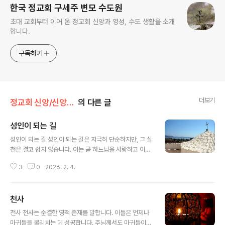
한국 정교회 구세주 변모 수도원
초대 교회부터 이어 온 정교회 신앙과 영성, 수도 생활을 소개
합니다.
구독하기
더보기
정교회 신앙/신앙 탐구
의 다른 글
성인이 되는 길
글 내용
성인이 되는 길 성인이 되는 길은 지극히 단순하지만, 그 실
천은 결코 쉽지 않습니다. 이는 곧 하느님을 사랑하고 이웃
을 사랑하는 것을 의미합니다. 우리가 온 마음과 뜻, 모든
3
0
2026. 2. 4.
힘과 정성을 다해 하느님을 사랑하고, 나아가 사랑이 담긴
말과 행동, 헌신적인 봉사로 이웃을 진심으로 대하며 살아
갈 때, 비로소 성인의 삶을 살게 되는 것입니다. 성인의 길
천사
은 본질적으로 이토록 간단합니다.
글 내용
천사 천사는 순결한 영적 존재를 말합니다. 이들은 언제나
마귀들을 물리치는 데 성공합니다. 주님께서도 마귀들이