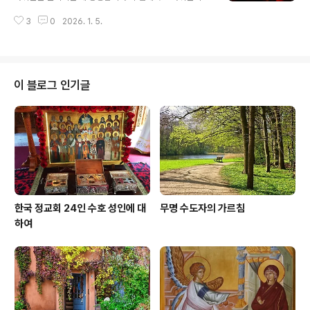
하늘에서 떨어지는 것을 보셨다고 말씀하셨습니다. 천사들
3
0
2026. 1. 5.
은 우리 인간들을 보살펴 주고 하느님의 말씀을 전달합니
다. "천사들은 모두 하느님을 섬기는 영적인 존재들로서 결
국은 구원의 유산을 받을 사람들을 섬기라고 파견된 일꾼
들이 아닙니까?"(히브리서 1,14) 천사들은 하늘나라에 머
물며 하늘의 기쁨을 누리고 있습니다. 우리 인간들도 천사
이 블로그 인기글
들과 같이 하늘나라의 기쁨을 맛보면서 영원히 하느님과
함께 머물게 됩니다. 우리는 천사들의 보호를 받으며, 천사
와 같은 생활을 이 지상에서 이어가면서 ‘지상의 천사’가 되
어 하느님의 거룩하심을 밝혀야 합니다.
한국 정교회 24인 수호 성인에 대
무명 수도자의 가르침
하여