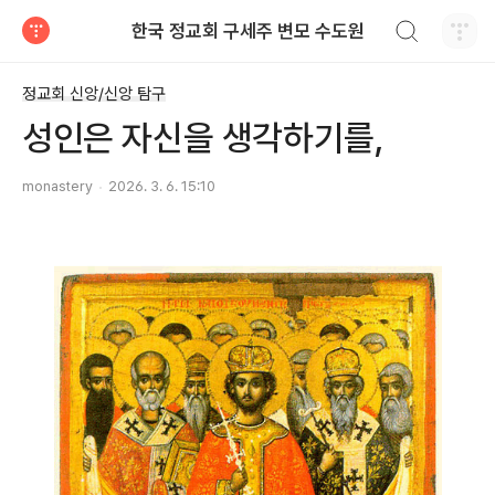
검색하기
한국 정교회 구세주 변모 수도원
티스토리
정교회 신앙/신앙 탐구
성인은 자신을 생각하기를,
monastery
2026. 3. 6. 15:10