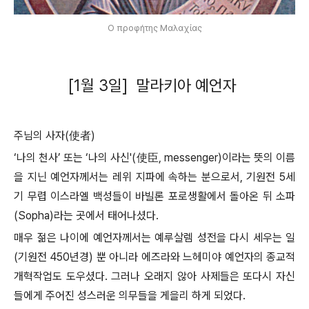
Ο προφήτης Μαλαχίας
[1월 3일] 말라키아 예언자
주님의 사자(使者)
‘나의 천사’ 또는 ‘나의 사신'(使臣, messenger)이라는 뜻의 이름
을 지닌 예언자께서는 레위 지파에 속하는 분으로서, 기원전 5세
기 무렵 이스라엘 백성들이 바빌론 포로생활에서 돌아온 뒤 소파
(Sopha)라는 곳에서 태어나셨다.
매우 젊은 나이에 예언자께서는 예루살렘 성전을 다시 세우는 일
(기원전 450년경) 뿐 아니라 에즈라와 느헤미야 예언자의 종교적
개혁작업도 도우셨다. 그러나 오래지 않아 사제들은 또다시 자신
들에게 주어진 성스러운 의무들을 게을리 하게 되었다.