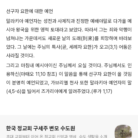
선구자 요한에 대한 예언
말라키아 예언자는 성전과 사제직과 진정한 예배야말로 다가올 메
시아 왕국을 위한 영적 토대라고 보았다. 따라서 그는 죄와 악행이
넘쳐나는 가운데서도 새로운 날의 도래(到來)를 희망하며 바라보
았다. 그 날에는 주님의 특사(곧, 세례자 요한)가 오고(3,1) 어둠은
사라질 것이다.
그리고 마침내 메시아이신 주님께서 오실 것이다. 주님께서도 인
용하신(마태오 11,10 참조) 이 말씀을 통해 선구자 요한이 올 것임
이 분명히 예언되었고, 가브리엘 천사 또한 말라키아 예언자의 말
(4,5-6)을 빌어서 즈가리야에게 알려주었다.(루가 1,17)
로그 정보
한국 정교회 구세주 변모 수도원
초대 교회부터 이어 온 정교회 신앙과 영성, 수도 생활을 소개