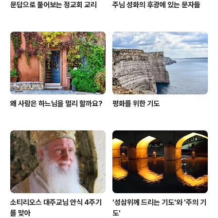
문답으로 풀어보는 정교회 교리
주님 성화의 후광에 있는 문자들
왜 사람은 하느님을 멀리 할까요?
평화를 위한 기도
소티리오스 대주교님 안식 4주기
'성삼위께 드리는 기도'와 '주의 기
를 맞아
도'