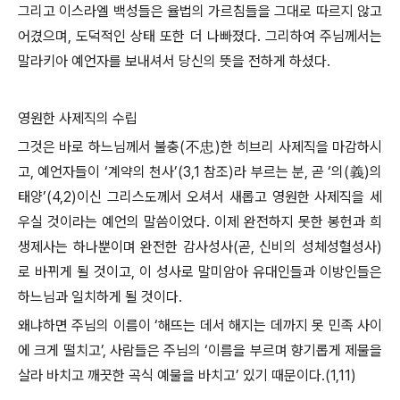
그리고 이스라엘 백성들은 율법의 가르침들을 그대로 따르지 않고
어겼으며, 도덕적인 상태 또한 더 나빠졌다. 그리하여 주님께서는
말라키아 예언자를 보내셔서 당신의 뜻을 전하게 하셨다.
영원한 사제직의 수립
그것은 바로 하느님께서 불충(不忠)한 히브리 사제직을 마감하시
고, 예언자들이 ‘계약의 천사’(3,1 참조)라 부르는 분, 곧 ‘의(義)의
태양’(4,2)이신 그리스도께서 오셔서 새롭고 영원한 사제직을 세
우실 것이라는 예언의 말씀이었다. 이제 완전하지 못한 봉헌과 희
생제사는 하나뿐이며 완전한 감사성사(곧, 신비의 성체성혈성사)
로 바뀌게 될 것이고, 이 성사로 말미암아 유대인들과 이방인들은
하느님과 일치하게 될 것이다.
왜냐하면 주님의 이름이 ‘해뜨는 데서 해지는 데까지 못 민족 사이
에 크게 떨치고’, 사람들은 주님의 ‘이름을 부르며 향기롭게 제물을
살라 바치고 깨끗한 곡식 예물을 바치고’ 있기 때문이다.(1,11)