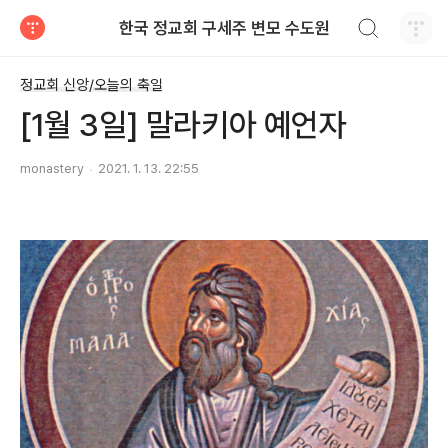
검색하기
한국 정교회 구세주 변모 수도원
티스토리
정교회 신앙/오늘의 축일
[1월 3일] 말라키아 예언자
monastery
2021. 1. 13. 22:55