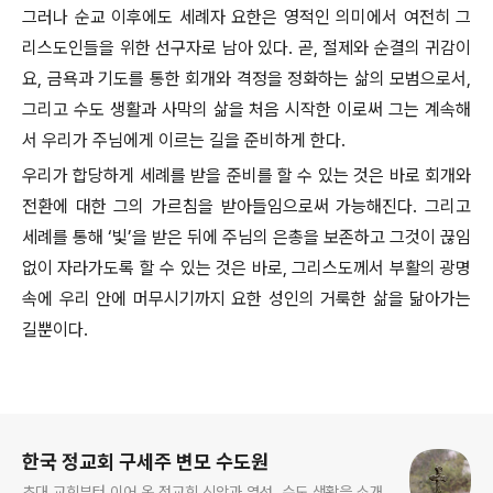
그러나 순교 이후에도 세례자 요한은 영적인 의미에서 여전히 그
리스도인들을 위한 선구자로 남아 있다. 곧, 절제와 순결의 귀감이
요, 금욕과 기도를 통한 회개와 격정을 정화하는 삶의 모범으로서,
그리고 수도 생활과 사막의 삶을 처음 시작한 이로써 그는 계속해
서 우리가 주님에게 이르는 길을 준비하게 한다.
우리가 합당하게 세례를 받을 준비를 할 수 있는 것은 바로 회개와
전환에 대한 그의 가르침을 받아들임으로써 가능해진다. 그리고
세례를 통해 ‘빛’을 받은 뒤에 주님의 은총을 보존하고 그것이 끊임
없이 자라가도록 할 수 있는 것은 바로, 그리스도께서 부활의 광명
속에 우리 안에 머무시기까지 요한 성인의 거룩한 삶을 닮아가는
길뿐이다.
로그 정보
한국 정교회 구세주 변모 수도원
초대 교회부터 이어 온 정교회 신앙과 영성, 수도 생활을 소개