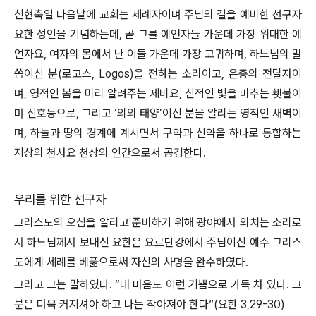
신현축일 다음날에 교회는 세례자이며 주님의 길을 예비한 선구자
요한 성인을 기념하는데, 곧 그를 예언자들 가운데 가장 위대한 예
언자요, 여자의 몸에서 난 이들 가운데 가장 고귀하며, 하느님의 말
씀이신 분(로고스, Logos)을 전하는 소리이고, 은총의 전달자이
며, 영적인 봄을 미리 알려주는 제비요, 신적인 빛을 비추는 횃불이
며 신호등으로, 그리고 ‘의의 태양’이신 분을 알리는 영적인 새벽이
며, 하늘과 땅의 경계에 계시면서 구약과 신약을 하나로 통합하는
지상의 천사요 천상의 인간으로서 공경한다.
우리를 위한 선구자
그리스도의 오심을 알리고 준비하기 위해 광야에서 외치는 소리로
서 하느님께서 보내신 요한은 요르단강에서 주님이신 예수 그리스
도에게 세례를 베풂으로써 자신의 사명을 완수하였다.
그리고 그는 말하였다. “내 마음도 이런 기쁨으로 가득 차 있다. 그
분은 더욱 커지셔야 하고 나는 작아져야 한다”(요한 3,29-30)