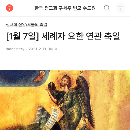
검색하기
한국 정교회 구세주 변모 수도원
티스토리
정교회 신앙/오늘의 축일
[1월 7일] 세례자 요한 연관 축일
monastery
2021. 2. 11. 00:10