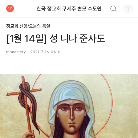
검색하기
한국 정교회 구세주 변모 수도원
티스토리
정교회 신앙/오늘의 축일
[1월 14일] 성 니나 준사도
monastery
2021. 7. 16. 01:10