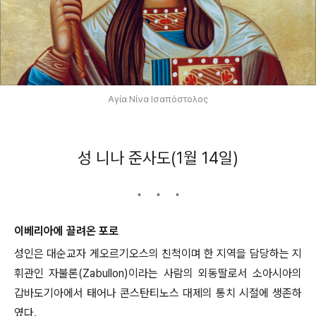
Αγία Νίνα Ισαπόστολος
성 니나 준사도(1월 14일)
이베리아에 끌려온 포로
성인은 대순교자 게오르기오스의 친척이며 한 지역을 담당하는 지
휘관인 자불론(Zabullon)이라는 사람의 외동딸로서 소아시아의
갑바도기아에서 태어나 콘스탄티노스 대제의 통치 시절에 생존하
였다.