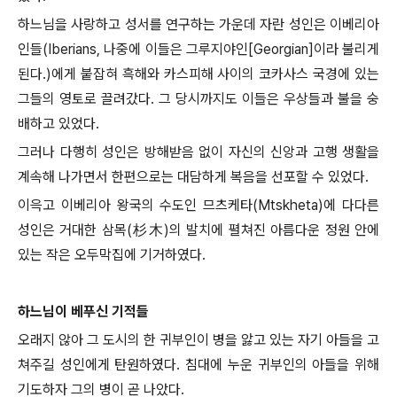
하느님을 사랑하고 성서를 연구하는 가운데 자란 성인은 이베리아
인들(Iberians, 나중에 이들은 그루지야인[Georgian]이라 불리게
된다.)에게 붙잡혀 흑해와 카스피해 사이의 코카사스 국경에 있는
그들의 영토로 끌려갔다. 그 당시까지도 이들은 우상들과 불을 숭
배하고 있었다.
그러나 다행히 성인은 방해받음 없이 자신의 신앙과 고행 생활을
계속해 나가면서 한편으로는 대담하게 복음을 선포할 수 있었다.
이윽고 이베리아 왕국의 수도인 므츠케타(Mtskheta)에 다다른
성인은 거대한 삼목(杉木)의 발치에 펼쳐진 아름다운 정원 안에
있는 작은 오두막집에 기거하였다.
하느님이 베푸신 기적들
오래지 않아 그 도시의 한 귀부인이 병을 앓고 있는 자기 아들을 고
쳐주길 성인에게 탄원하였다. 침대에 누운 귀부인의 아들을 위해
기도하자 그의 병이 곧 나았다.