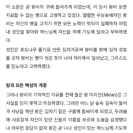
이 소문은 곧 왕비의 귀에 들어가게 되었는데, 이 당시 왕비 또한
치료할 수 없는 병으로 고생하고 있었다. 열렬한 우상숭배자인 왕
비는 자신의 병을 고치기 위한 모든 노력이 헛되이 실패하자 마침
내 성인을 찾아와 하느님께 자신을 위해 기도해 달라고 부탁하였
다.
성인은 포도나무 줄기로 만든 십자가로써 왕비를 향해 십자 성호
를 긋자 왕비는 병이 씻은 듯이 나아 자리에서 일어났고, 그리스도
를 믿노라고 고백하였다.
왕과 모든 백성의 개종
그러나 왕비의 기적적인 치유를 전해 들은 왕 미리안(Mirian)은 그
사실을 믿지 못하고 의심하였다. 그러던 어느 날 숲속 깊숙이 들어
가 사냥을 하던 왕은 갑자기 짙은 구름에 휩싸이게 되었고, 두려움
에 사로잡혀 자신이 믿던 신들의 이름을 부르며 도움을 요청했으
나 아무런 응답이 없자 왕은 곧 니나 성인이 믿는 하느님께 기도하