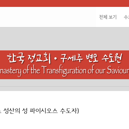
전체 보기
수
스 성산의 성 파이시오스 수도자)