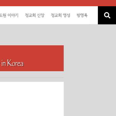
도원 이야기
정교회 신앙
정교회 영성
방명록