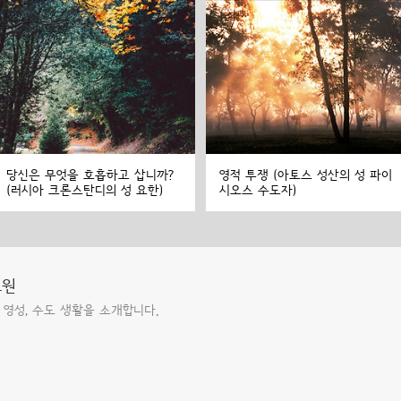
당신은 무엇을 호흡하고 삽니까?
영적 투쟁 (아토스 성산의 성 파이
(러시아 크론스탄디의 성 요한)
시오스 수도자)
도원
 영성, 수도 생활을 소개합니다.