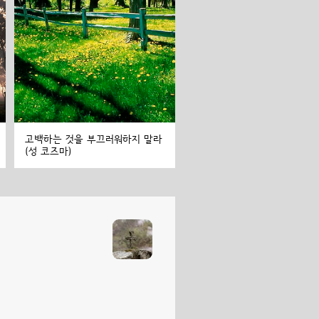
고백하는 것을 부끄러워하지 말라
(성 코즈마)