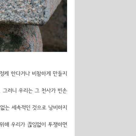
걱정케 한다거나 비참하게 만들지
.
그러니 우리는 그 천사가 빈손
질없는 세속적인 것으로 낭비하지
 위해 우리가 끊임없이 투쟁하면