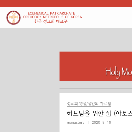
본문 바로가기
정교회 영성/성인의 가르침
하느님을 위한 삶 (아토
monastery
2020. 8. 10.