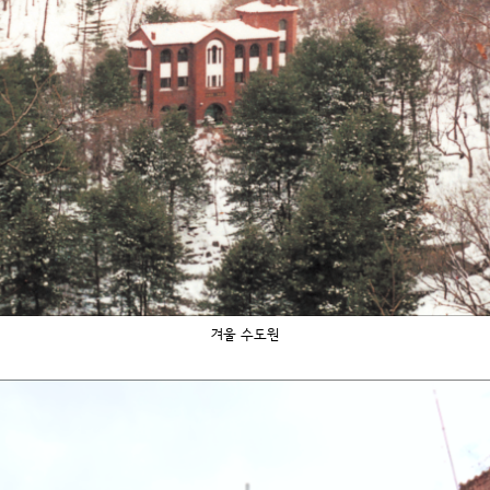
겨울 수도원