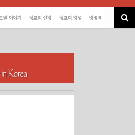
도원 이야기
정교회 신앙
정교회 영성
방명록