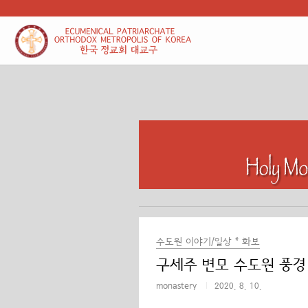
본문 바로가기
수도원 이야기/일상 * 화보
구세주 변모 수도원 풍경 
monastery
2020. 8. 10.