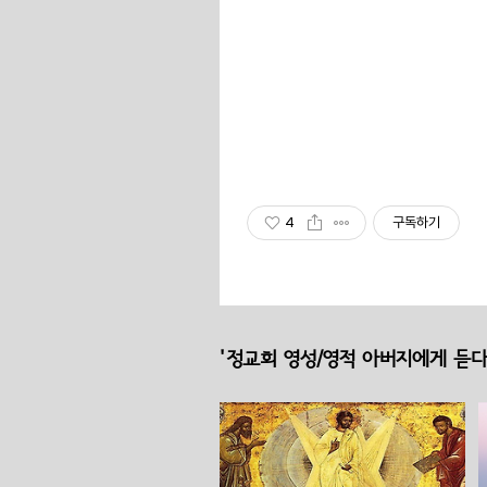
4
구독하기
'정교회 영성/영적 아버지에게 듣다