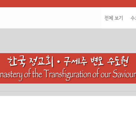
전체 보기
수