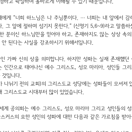
분명하고 확실하며 올바르게 이해될 수 있기 때문입니다.
에게 "너희 하느님은 나 주님뿐이다. … 너희는 내 앞에서 감히
. 그 앞에 절하며 섬기지 못한다." (신명기 5,6~9)라고 말씀
한 분이신 하느님만을 믿어야 하고, 존재하지도 않는 상상 속의
 안 된다는 사실을 강조하시기 위해서입니다.
인 가짜 신의 상을 의미합니다. 하지만 성화는 실재 존재했던
는 인간으로 태어나신 예수 그리스도, 성모 마리아. 성인들 그리
 것입니다.
가 나뉘기 전의 교회)의 그리스도교 성당에는 성화들이 모셔져 있
대 그리스도교 시대부터 많이 있었습니다.
 세계 공의회는 예수 그리스도, 성모 마리아 그리고 성인들의 
스커스의 요한 성인의 성화에 대한 다음과 같은 가르침을 받아