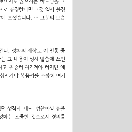
 보이지도 않으시는 하느님을 그
으로 공경한다면 그것 역시 불경
에 오셨습니다. … 그분의 모습
킨다. 성화의 제작도 이 전통 중
는 그 내용이 성서 말씀에 쓰인
지고 귀중히 여기겨야 하지만 예
 십자가나 복음서를 소중히 여기
졌던 성직자 제도, 성찬예식 등을
 성화는 소중한 것으로서 경의를