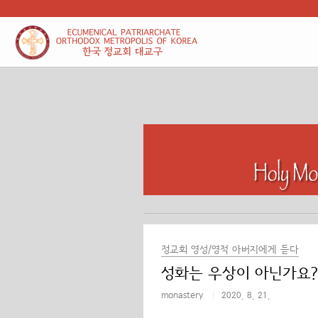
본문 바로가기
정교회 영성/영적 아버지에게 듣다
성화는 우상이 아닌가요?
monastery
2020. 8. 21.