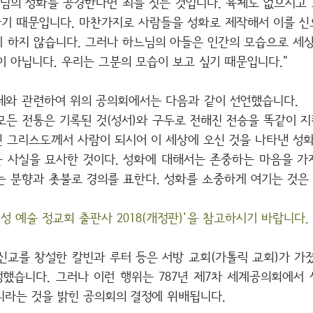
느님의 성화를 공경한다면 죄를 짓는 것입니다. 육체도 없으시고
기 때문입니다. 마찬가지로 사람들을 성화로 제작해서 이를 신
게 하지 않습니다. 그러나 하느님의 아들은 인간의 모습으로 세상
 아닙니다. 우리는 그분의 모습이 보고 싶기 때문입니다."
제와 관련하여 위의 공의회에서는 다음과 같이 선언했습니다.
든 전통은 기록된 것(성서)와 구두로 전해진 전승을 똑같이 지
신 그리스도께서 사람이 되시어 이 세상에 오신 것을 나타낸 성화
 사실을 묘사한 것이다. 성화에 대해서는 존중하는 마음을 가
는 분향과 촛불로 경의를 표한다. 성화를 소중하게 여기는 것은
성 예술 정교회 출판사 2018(개정판)'을 참고하시기 바랍니다.
신교를 창설한 칼빈과 루터 등은 서방 교회(가톨릭 교회)가 가
했습니다. 그러나 이런 행위는 787년 제7차 세계공의회에서
니라는 것을 밝힌 공의회의 결정에 위배됩니다.