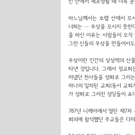
신 안에서 재조명될 때 더욱 
하느님께서는 호렙 산에서 모세
너희는 … 우상을 모시지 못한다
을 하신 이유는 사람들이 오직 
그런 신들의 우상을 만들어서도
우상이란 인간의 상상력의 산물
타낸 것입니다. 그래서 정교회
러냈던 천사들을 성화로 그리는
하나의 일치된 교회(동서 교회
가 성화로 그려진 성당들이 초
787년 니케아에서 열린 제7차
회의에 참석했던 주교들은 다마