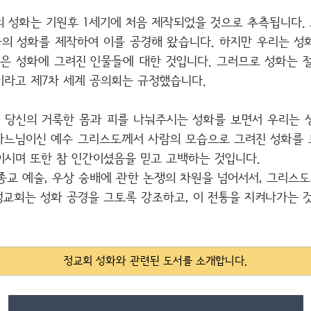
의 성화는 기원후 1세기에 처음 제작되었을 것으로 추측됩니다.
인들의 성화를 제작하여 이를 공경해 왔습니다. 하지만 우리는 성
경은 성화에 그려진 인물들에 대한 것입니다. 그러므로 성화는 절
이라고 제7차 세계 공의회는 규정했습니다.
당신의 거룩한 몸과 피를 나눠주시는 성화를 보면서 우리는 
하느님이신 예수 그리스도께서 사람의 모습으로 그려진 성화를 보
이시며 또한 참 인간이셨음을 믿고 고백하는 것입니다.
종교 예술, 우상 숭배에 관한 논쟁의 차원을 넘어서서, 그리스도
정교회는 성화 공경을 그토록 강조하고, 이 전통을 지켜나가는 
정교회 성화와 관련된 도서를 소개합니다.