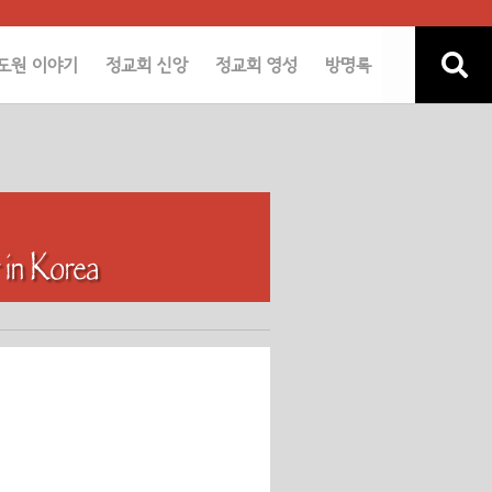
도원 이야기
정교회 신앙
정교회 영성
방명록