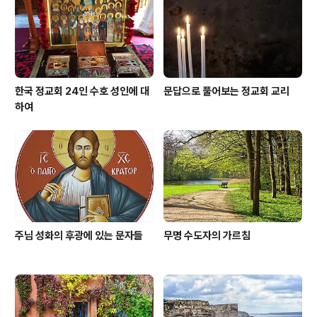
하소서. 주여, 오늘 순간순간마다 있을 수고와 모든 일을 감
당할 수 있는 힘을 주소서. 저의 의향을 바로 잡아 주시고,
저에게 기도와 믿..
한국 정교회 24인 수호 성인에 대
문답으로 풀어보는 정교회 교리
하여
주님 성화의 후광에 있는 문자들
무명 수도자의 가르침