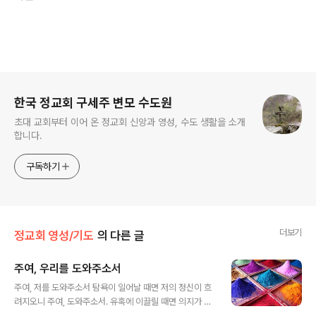
로그 정보
한국 정교회 구세주 변모 수도원
초대 교회부터 이어 온 정교회 신앙과 영성, 수도 생활을 소개
합니다.
구독하기
더보기
정교회 영성/기도
의 다른 글
주여, 우리를 도와주소서
글 내용
주여, 저를 도와주소서 탐욕이 일어날 때면 저의 정신이 흐
려지오니 주여, 도와주소서. 유혹에 이끌릴 때면 의지가 약
해지오니 주여, 도와주소서. 고통에 시달릴 때면 저의 속이