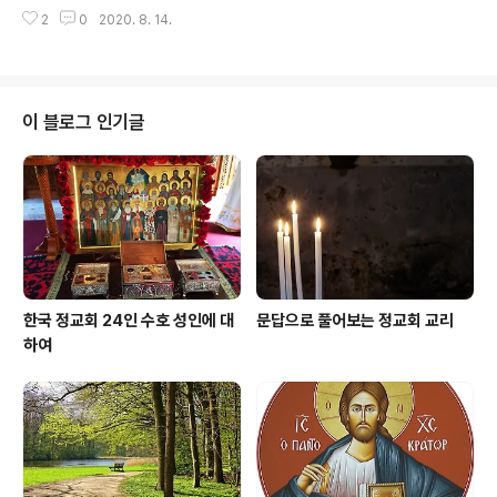
움들과 병의 고통까지도 쉽게 극복할 수 있도록 인도해 준
용히 들어라. 너희는 오늘 너희 하느님의 백성이 되었
2
0
2020. 8. 14.
다”라고 하였다. 나 역시 오랜 의사 생활에서 그와 같은 사
다.”(신명기 27, 9) 이스라엘 백성은 이 말씀을 듣기 위해
실을 확인했다. 나의 환자들을 잘 관찰해 보면 놀랍게도 그
조용히 해야 했습니다. 다시 ..
들 모두가 국가나 자기 부모 또는 자녀에게 불만을 가지고
있었고 매사에 부정적이었다. 그들에게는 다른 사람에 대
한 진정한 의미의 사랑이 없었다. 그들은 그들의 문제점들
이 블로그 인기글
을 하느님께 맡기려는 의지가 조금도 없는 사람들이었다.
모두가 자기 손으로 해결하던지 자기 주변 사람이 해결해
주던지 해야 한다고 믿고 있었다. 그리고 무슨 일이 일어나
면 그것을 남의 탓으로 돌렸다. 그들은 어떤 일이던 하느님
께 영광 돌리려고 하지 않을 뿐만 아..
한국 정교회 24인 수호 성인에 대
문답으로 풀어보는 정교회 교리
하여