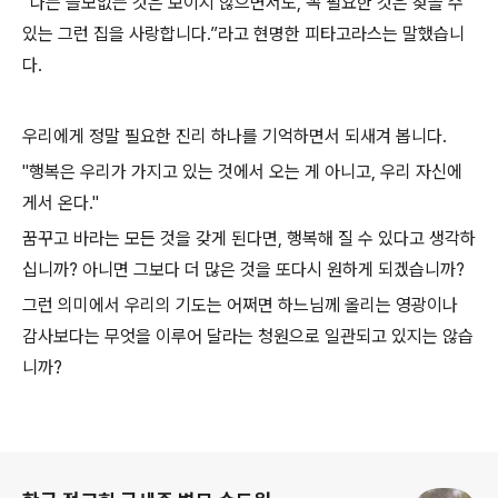
“나는 쓸모없는 것은 보이지 않으면서도, 꼭 필요한 것은 찾을 수
있는 그런 집을 사랑합니다.”라고 현명한 피타고라스는 말했습니
다.
우리에게 정말 필요한 진리 하나를 기억하면서 되새겨 봅니다.
"행복은 우리가 가지고 있는 것에서 오는 게 아니고, 우리 자신에
게서 온다."
꿈꾸고 바라는 모든 것을 갖게 된다면, 행복해 질 수 있다고 생각하
십니까? 아니면 그보다 더 많은 것을 또다시 원하게 되겠습니까?
그런 의미에서 우리의 기도는 어쩌면 하느님께 올리는 영광이나
감사보다는 무엇을 이루어 달라는 청원으로 일관되고 있지는 않습
니까?
로그 정보