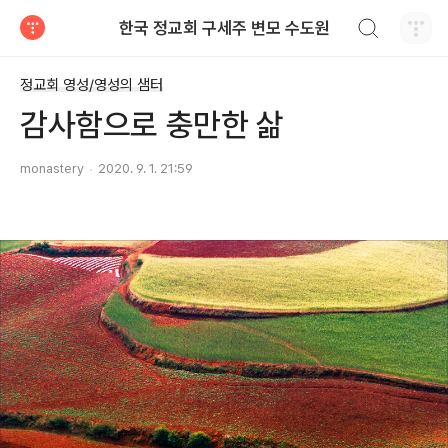
검색하기
한국 정교회 구세주 변모 수도원
티스토리
정교회 영성/영성의 샘터
감사함으로 충만한 삶
monastery
2020. 9. 1. 21:59