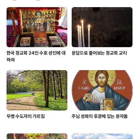
하게 여겨 주셔서 몸의 조화를 이루게 해 주셨습니다. 이것
은 몸 안에 분열이 생기지 않고 모든 지체가 서로 도와 나가
도록 하시려는 것입니다.”(고린토 전 12,25) 그리스도인들
이 상호 간의 사랑이라는 기초를 얻기 위해서는 기도를 하
거나 성서를 읽거나 어..
한국 정교회 24인 수호 성인에 대
문답으로 풀어보는 정교회 교리
하여
무명 수도자의 가르침
주님 성화의 후광에 있는 문자들