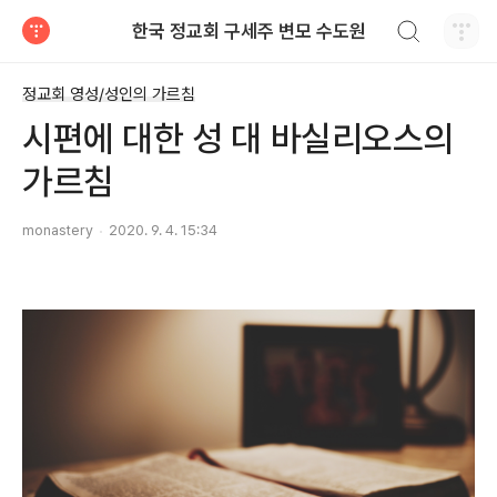
검색하기
한국 정교회 구세주 변모 수도원
티스토리
정교회 영성/성인의 가르침
시편에 대한 성 대 바실리오스의
가르침
monastery
2020. 9. 4. 15:34