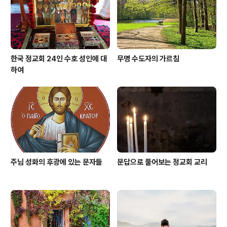
을 전해야 한다는 사도적 열정으로 활활 타올랐다. 우날라
스카의 선교14개월에 걸쳐 시베리아를 횡..
한국 정교회 24인 수호 성인에 대
무명 수도자의 가르침
하여
주님 성화의 후광에 있는 문자들
문답으로 풀어보는 정교회 교리