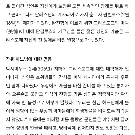
로 돌아간 성인은 자신에게 보장된 모든 세속적인 장래를 뒤로 하
고 곧바로 다시 팔레스틴의 케사리아로 가서 순교자 팜필루스(2월
16일)의 제자가 되었다. 완전함에 이르기 위한 그리스도교의 미덕
(美德)에 대해 팜필루스의 가르침을 들은 젊은 성인의 가슴은 그
리스도께 자신의 전 생애를 바칠 열정으로 가득 찼다.
참된 하느님에 대한 믿음
막시미누스 2세(306년) 치하에 그리스도교에 대한 대박해가 일
어나자, 성인은 호위병들의 감시를 피해 케사리아의 통치자 우르
반 앞에 나타났다. 우상에게 제물을 바칠 준비를 하고 있는 통치자
의 오른손을 붙잡고 의식의 진행을 막은 성인은 정중하지만 확신
에 가득 찬 음성으로 이렇게 말했다. “우리는 참된 하느님에게 돌
아서 생명이 없는 우상과 악마들에게 희생제물을 바치도록 허락받
지 않았다.” 처음에는 어찌할 바를 몰랐던 군인들은 야수처럼 달려
들어 성인의 얼굴을 때리고, 땅바닥에 집어던져 발로 짓밟은 다음,