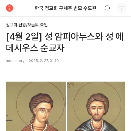
검색하기
한국 정교회 구세주 변모 수도원
티스토리
정교회 신앙/오늘의 축일
[4월 2일] 성 암피아누스와 성 에
데시우스 순교자
monastery
2025. 2. 27. 01:10