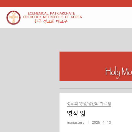
본문 바로가기
정교회 영성/성인의 가르침
영적 앎
monastery
2025. 4. 13.