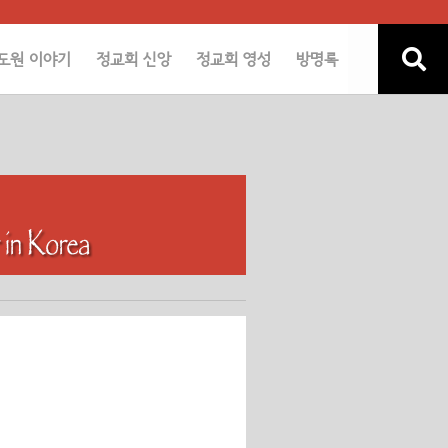
도원 이야기
정교회 신앙
정교회 영성
방명록