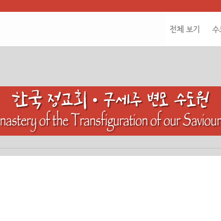
전체 보기
수