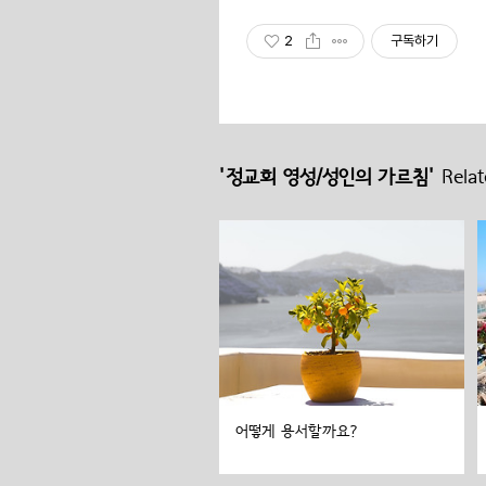
2
구독하기
'정교회 영성/성인의 가르침'
Relat
어떻게 용서할까요?