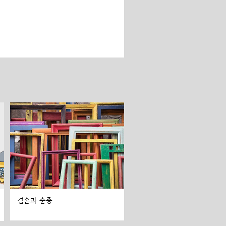
겸손과 순종