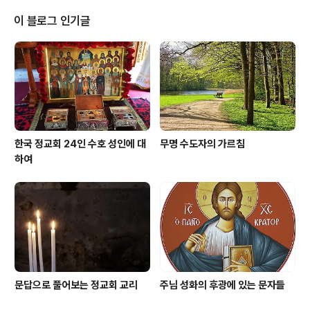
많이 용서하라고 하셨습니다. 그렇다면 용서는 어떤 마음
으로 해야 하나요? “진심으로”(마태오 18:35), 우리 마음
이 블로그 인기글
깊은 곳에서 우러나오는 마음으로 해야 한다고 주님께서는
말씀하고 계십니다. 많은 경우에 우리는 우리에게 상처를
준 사람을 “용서한다”라고 입으로는 말하면서도, 마음속에
서는 여전히 쓰라리고 불편한 감정을 떨쳐버리지 못하는
경우가 있기 때문입니다. 우리는 “..
한국 정교회 24인 수호 성인에 대
무명 수도자의 가르침
하여
문답으로 풀어보는 정교회 교리
주님 성화의 후광에 있는 문자들