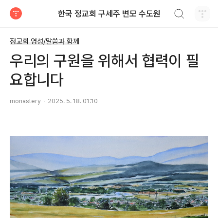
검색하기
한국 정교회 구세주 변모 수도원
티스토리
정교회 영성/말씀과 함께
우리의 구원을 위해서 협력이 필
요합니다
monastery
2025. 5. 18. 01:10