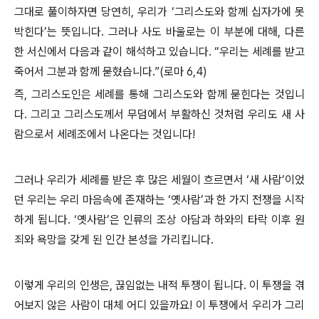
그대로 풀이하자면 당연히, 우리가 ‘그리스도와 함께 십자가에 못
박힌다’는 뜻입니다. 그러나 사도 바울로는 이 부분에 대해, 다른
한 서신에서 다음과 같이 해석하고 있습니다. “우리는 세례를 받고
죽어서 그분과 함께 묻혔습니다.”(로마 6,4)
즉, 그리스도인은 세례를 통해 그리스도와 함께 묻힌다는 것입니
다. 그리고 그리스도께서 무덤에서 부활하신 것처럼 우리도 새 사
람으로서 세례조에서 나온다는 것입니다!
그러나 우리가 세례를 받은 후 많은 세월이 흐르면서 ‘새 사람’이었
던 우리는 우리 마음속에 존재하는 ‘옛사람’과 한 가지 전쟁을 시작
하게 됩니다. ‘옛사람’은 인류의 조상 아담과 하와의 타락 이후 원
죄와 욕망을 갖게 된 인간 본성을 가리킵니다.
이렇게 우리의 인생은, 끊임없는 내적 투쟁이 됩니다. 이 투쟁을 겪
어보지 않은 사람이 대체 어디 있을까요! 이 투쟁에서 우리가 그리