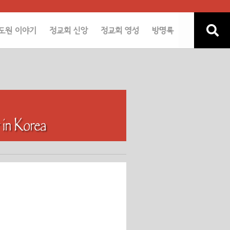
도원 이야기
정교회 신앙
정교회 영성
방명록