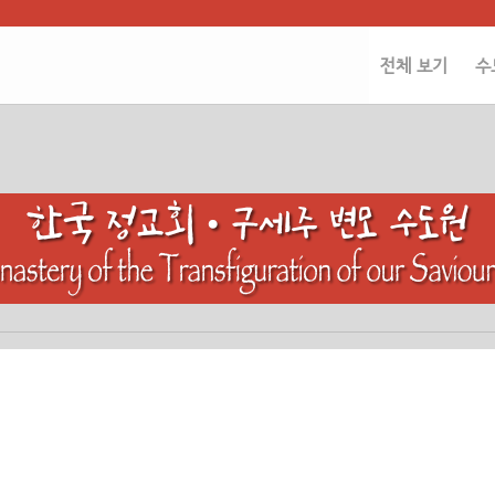
전체 보기
수