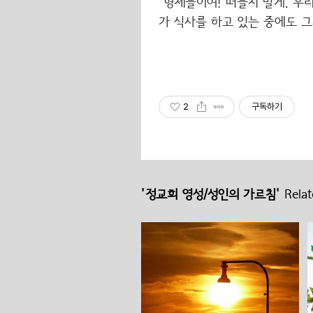
"형제들이여! 떠들지 말게. 우
가 식사를 하고 있는 중에도 
2
구독하기
'정교회 영성/성인의 가르침'
Relat