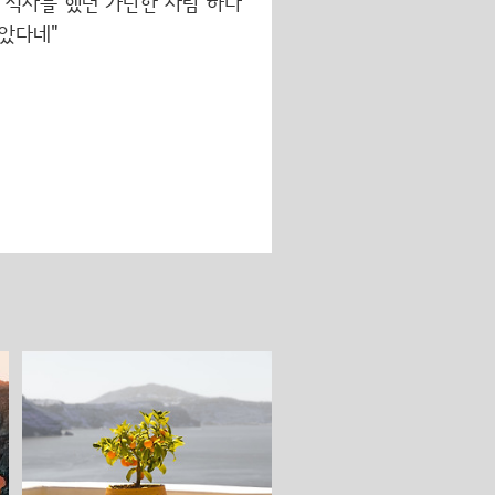
께 식사를 했던 가난한 사람 하나
보았다네"