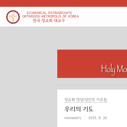
본문 바로가기
정교회 영성/성인의 가르침
우리의 기도
monastery
2025. 6. 30.