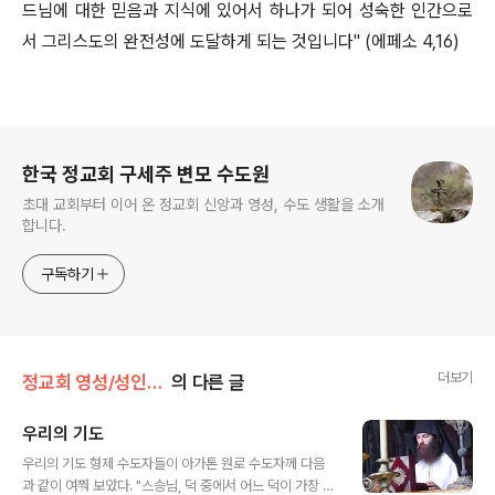
드님에 대한 믿음과 지식에 있어서 하나가 되어 성숙한 인간으로
서 그리스도의 완전성에 도달하게 되는 것입니다" (에페소 4,16)
로그 정보
한국 정교회 구세주 변모 수도원
초대 교회부터 이어 온 정교회 신앙과 영성, 수도 생활을 소개
합니다.
구독하기
더보기
정교회 영성/성인의 가르침
의 다른 글
우리의 기도
글 내용
우리의 기도 형제 수도자들이 아가톤 원로 수도자께 다음
과 같이 여쭤 보았다. "스승님, 덕 중에서 어느 덕이 가장 우