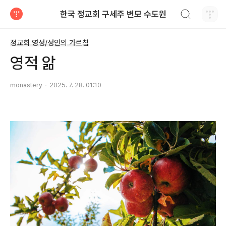
검색하기
한국 정교회 구세주 변모 수도원
티스토리
정교회 영성/성인의 가르침
영적 앎
monastery
2025. 7. 28. 01:10