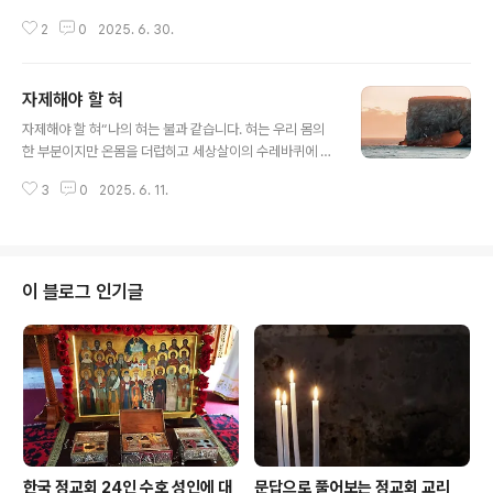
리의 노력과 땀을 필요로 할까요?"스승께서는 다음과 같이
2
0
2025. 6. 30.
대답하셨다."그것은 우리의 기도입니다. 왜냐하면 영혼이
영혼의 창조자와 대화하려고 할 때 사탄은 기도를 하지 못
하도록 우리 영혼을 방해합니다. 그들이 가장 두려워하는
자제해야 할 혀
무기는 기도이기 때문입니다." 하루는 이사야 원로 수도자
글 내용
가 식탁에서 잡담하고 있는 형제 수도자들을 나무랐다. "형
자제해야 할 혀“나의 혀는 불과 같습니다. 혀는 우리 몸의
제들이여! 떠들지 말게. 우리가 먹는 이 식탁은 두 번째 교
한 부분이지만 온몸을 더럽히고 세상살이의 수레바퀴에 불
회이네. 나는 언젠가 우리와 함께 식사를 했던 가난한 사람
을 질러 망쳐 버리는 악의 덩어리입니다. 그리고 혀 자체도
하나가 식사를 하고 있는 중에도 그의 기도가 환히 비추는
3
0
2025. 6. 11.
결국 지옥 불에 타 버리고 맙니다. … 혀는 휘어잡기 어려울
기둥이 되어 하늘로 솟아오르는 것을 보았다네"
만큼 악한 것이며 거기에는 사람을 죽이는 독으로 가득 차
있습니다.”(야고보 3,6-8) “우리의 혀를 통제하지 못한다
면 다른 탐욕을 어떻게 지배할 수 있겠습니까? 혀를 자제하
는 것이 다른 탐욕을 절제하는 것보다 훨씬 쉬운 일일 것입
이 블로그 인기글
니다. 육체는 자연적인 욕망이 강하게 있습니다. 그래서 음
식을 먹고 살아가기 위해 우리의 위는 존재하지만 육체는
식탐에 사로잡히게끔 우리를 유혹합니다.다른 탐욕에 비해
손쉬운 우리의 혀를 절제하지 못한다면 우리의 육체를 사
로잡는 엄청난 탐욕의 힘..
한국 정교회 24인 수호 성인에 대
문답으로 풀어보는 정교회 교리