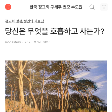
검색하기
한국 정교회 구세주 변모 수도원
티스토리
정교회 영성/성인의 가르침
당신은 무엇을 호흡하고 사는가?
monastery
2025. 9. 26. 01:10