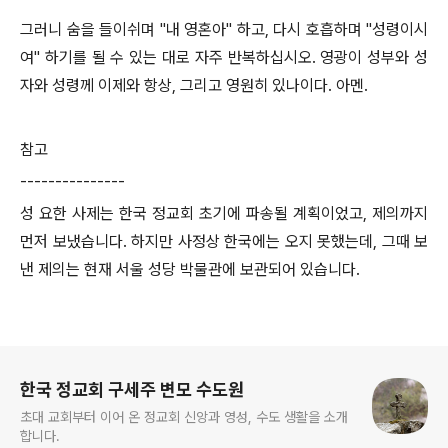
그러니 숨을 들이쉬며 "내 영혼아" 하고, 다시 호흡하며 "성령이시
여" 하기를 될 수 있는 대로 자주 반복하십시오. 영광이 성부와 성
자와 성령께 이제와 항상, 그리고 영원히 있나이다. 아멘.
참고
---------------
성 요한 사제는 한국 정교회 초기에 파송될 계획이었고, 제의까지
먼저 보냈습니다. 하지만 사정상 한국에는 오지 못했는데, 그때 보
낸 제의는 현재 서울 성당 박물관에 보관되어 있습니다.
로그 정보
한국 정교회 구세주 변모 수도원
초대 교회부터 이어 온 정교회 신앙과 영성, 수도 생활을 소개
합니다.