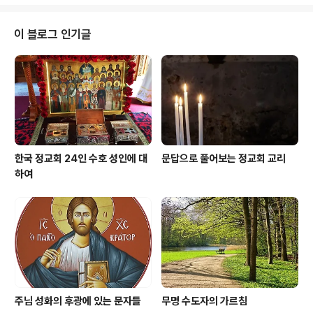
바울로께서 말씀하신 것처럼 "마침내 우리 모두가 하느님!
아드님에 대한 믿음과 지식에 있어서 하나가 되어 성숙한
인간으로서 그리스도의 완전성에 도달하게 되는 것입니다"
이 블로그 인기글
(에페소 4,16)
한국 정교회 24인 수호 성인에 대
문답으로 풀어보는 정교회 교리
하여
주님 성화의 후광에 있는 문자들
무명 수도자의 가르침