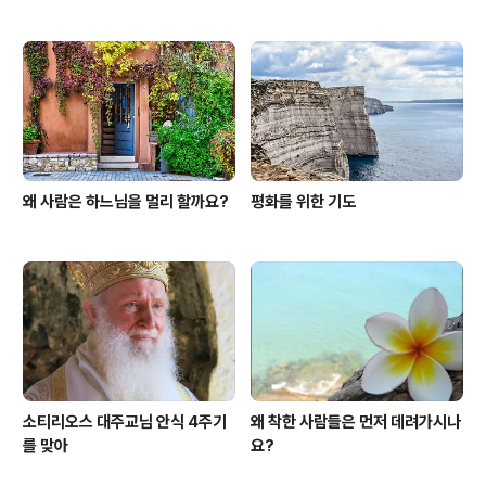
왜 사람은 하느님을 멀리 할까요?
평화를 위한 기도
소티리오스 대주교님 안식 4주기
왜 착한 사람들은 먼저 데려가시나
를 맞아
요?