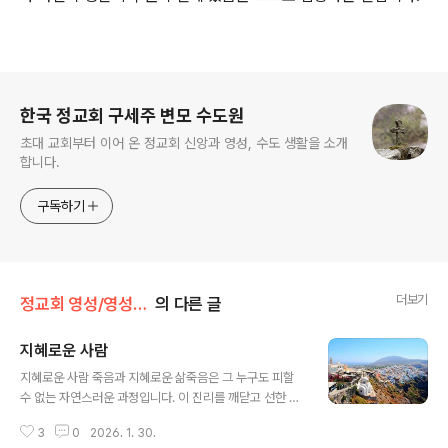
로그 정보
한국 정교회 구세주 변모 수도원
초대 교회부터 이어 온 정교회 신앙과 영성, 수도 생활을 소개
합니다.
구독하기
더보기
정교회 영성/영성의 샘터
의 다른 글
지혜로운 사람
글 내용
지혜로운 사람 죽음과 지혜로운 삶죽음은 그 누구도 피할
수 없는 자연스러운 과정입니다. 이 진리를 깨닫고 선한 삶
을 살며 하느님을 사랑하는 지혜로운 사람은, 죽음을 맞이
3
0
2026. 1. 30.
할 때 두려움이나 슬픔, 번민 없이 평안을 얻습니다. 이는