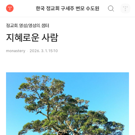
검색하기
한국 정교회 구세주 변모 수도원
티스토리
정교회 영성/영성의 샘터
지혜로운 사람
monastery
2026. 3. 1. 15:10