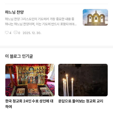
지혜로운 이가 죽음이 피할 수 없는 것임을, 그리고 이 세상
의 모든 수고와 고난에서 벗어나게 해주는 해방임을 깊이
하느님 찬양
새기고 있기 때문입니다. 믿음에 대한 분별 있는 태도선한
글 내용
삶과 굳건한 믿음에 대한 이야기는 아무에게나 할 것이 아
하느님 찬양 그리스도인의 기도에서 가장 중요한 내용 중
닙니다. 지혜롭지 못한 이들에게는 그저 우스꽝스러운 이
하나는 하느님 찬양이며, 이는 기도에 반드시 포함되어야
야깃거리로 들릴 수 있기 때문입니다. 또한, 이러한 이야기
합니다. 하느님 찬양은 하느님께 대한 그리스도인의 가장
를 진정으로 이해하고 귀 기울이는 사람을 찾기란 쉽지 않
4
0
2025. 12. 30.
중요한 의무 중 하나이기도 합니다. 하느님을 찬양하는 이
으니 말입니다. 영혼과 육신의 관계영혼은 육신의 고통을
유우리가 하느님을 찬양하는 이유는 그분이 주님이시고 하
함께 느끼지만, 육신은 영혼의 괴로움..
느님이시기 때문입니다.창조주이시기 때문입니다. 존재하
지도 않았던 우리를 존재하게 하시고, 장차 하늘나라에서
영원히 살 수 있도록 해 주신 분입니다.아버지로서 우리의
이 블로그 인기글
삶을 애정 가득히 지켜보시며 자상하게 보살펴 주시기 때
문입니다.우리가 청원하는 모든 육적·영적 청원을 들으시
고, 그 요청을 구원을 위한 유익한 방향으로 들어주시기 때
문입니다.무엇보다 중요한 것은, 우리를 영원한 형벌에서
구하시기 위해 독생자이신 주 예수 그리스도를 보내시어..
한국 정교회 24인 수호 성인에 대
문답으로 풀어보는 정교회 교리
하여