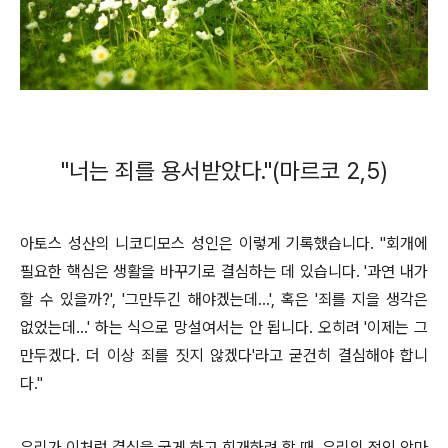
"너는 죄를 용서받았다."(마르코 2,5)
아토스 성산의 니코디모스 성인은 이렇게 기록했습니다. "회개에
필요한 핵심은 생활을 바꾸기로 결심하는 데 있습니다. '과연 내가
할 수 있을까?', '그만두긴 해야겠는데...', 혹은 '죄를 지을 생각은
없었는데...' 하는 식으로 망설여서는 안 됩니다. 오히려 '이제는 그
만두겠다. 더 이상 죄를 짓지 않겠다'라고 굳건히 결심해야 합니
다."
우리가 이처럼 결심을 굳게 하고 회개하려 할 때, 우리의 적인 악마