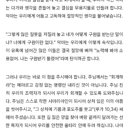
는 다가와 생각을 흔들어 놓고 결심을 무용지물로 만들려 합니다.
악마는 우리에게 어둡고 고독하며 절망적인 생각을 불어넣습니다.
"그렇게 많은 잘못을 저질러 놓고 네가 어떻게 구원을 받는단 말이
냐? 너에게 구원이란 없다." 악마는 우리에게 이렇게 속삭입니다.
이 유혹에 넘어간 많은 이들은 결국 절망에 빠져 "노력해 봐야 소
용없어. 나는 구원받기 틀렸어"라며 탄식하곤 합니다.
그러나 우리는 바로 이 점을 주시해야 합니다. 주님께서는 "회개하
라"는 메마르고 감정 없는 명령만 내리신 것이 아닙니다. 주님 친
히 우리의 조력자가 되시어 우리가 회개할 수 있도록 도와주십니
다. 주님은 스스로 착한 사마리아인이 되시어 상처 입은 이의 아픔
을 씻어주시고, "그 상처에 기름과 포도주를 붓고"(루가 10,34) 싸
매어 주셨습니다. 또한 길 잃은 양을 찾아 벼랑 끝까지 달려가는 선
한 목자가 되시어 우리를 안전한 울타리 안에 두려 하십니다. 나아