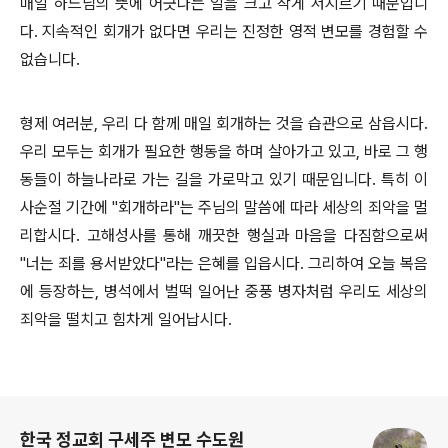
매일 하느님의 뜻에 어긋나는 일을 크고 작게 저지르기 때문입니
다. 지속적인 회개가 없다면 우리는 진정한 영적 변모를 경험할 수
없습니다.
형제 여러분, 우리 다 함께 매일 회개하는 것을 습관으로 삼읍시다.
우리 모두는 회개가 필요한 행동을 하며 살아가고 있고, 바로 그 행
동들이 하늘나라로 가는 길을 가로막고 있기 때문입니다. 특히 이
사순절 기간에 "회개하라"는 주님의 말씀에 따라 세상의 죄악을 멀
리합시다. 고해성사를 통해 깨끗한 행실과 마음을 다짐함으로써
"너는 죄를 용서받았다"라는 은혜를 입읍시다. 그리하여 오늘 복음
에 등장하는, 병석에서 벌떡 일어난 중풍 병자처럼 우리도 세상의
죄악을 떨치고 힘차게 일어납시다.
로그 정보
한국 정교회 구세주 변모 수도원