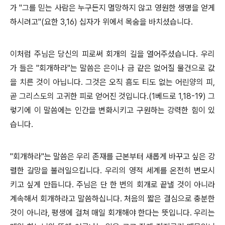
가 "그를 믿는 사람은 누구든지 멸망하지 않고 영원한 생명을 얻게
하시려고"(요한 3,16) 십자가 위에서 목숨을 바치셨습니다.
이처럼 주님은 당신의 피로써 회개의 길을 열어주셨습니다. 우리
가 들은 "회개하라"는 말씀은 은이나 금 같은 없어질 물건으로 값
을 치른 것이 아닙니다. 그것은 오직 흠도 티도 없는 어린양의 피,
곧 그리스도의 고귀한 피로 얻어진 것입니다.(1베드로 1,18-19) 그
렇기에 이 말씀에는 인간을 변화시키고 구원하는 강력한 힘이 있
습니다.
"회개하라"는 말씀은 우리 존재를 근본부터 새롭게 바꾸고 싶은 강
렬한 갈망을 불러일으킵니다. 우리의 영적 세계를 온전히 변모시
키고 싶게 만듭니다. 주님은 단 한 번의 회개로 끝낼 것이 아니라
계속해서 회개하라고 말씀하십니다. 처음의 짧은 결심으로 충분한
것이 아니라, 평생에 걸쳐 매일 회개해야 한다는 뜻입니다. 우리는