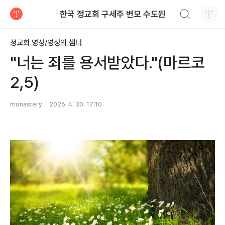
검색하기
한국 정교회 구세주 변모 수도원
티스토리
정교회 영성/영성의 샘터
"너는 죄를 용서받았다."(마르코
2,5)
monastery
2026. 4. 30. 17:10