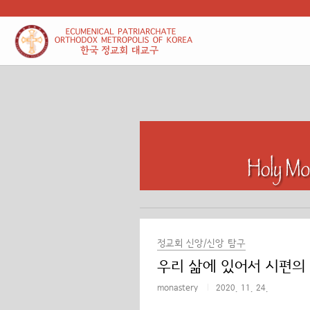
본문 바로가기
정교회 신앙/신앙 탐구
우리 삶에 있어서 시편의
monastery
2020. 11. 24.