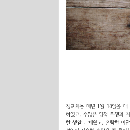
정교회는 매년 1월 18일을 
하였고, 수많은 영적 투쟁과 
한 생활로 채웠고, 혼탁한 이