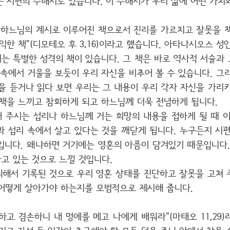
 시편의 주해서도 있습니다. 이 주해서가 우리 삶에 어떤 가치
 하느님의 계시로 이루어진 책으로서 진리를 가르치고 잘못을 
익한 책"(디모테오 후 3,16)이라고 했습니다. 아타나시오스 성
 특별한 성격의 책이 있습니다. 그 책은 바로 역사적 서술과 
 속에서 거울을 보듯이 우리 자신을 비추어 볼 수 있습니다. 그
을 듣거나 읽다 보면 우리는 그 내용이 우리 각자 자신을 가리
가책을 느끼고 참회하게 되고 하느님께 더욱 전념하게 됩니다.
 주시는 섭리나 하느님께 거는 희망의 내용을 접하게 될 때 이
 섭리 속에서 살고 있다는 것을 깨닫게 됩니다. 누구든지 시편
입니다. 왜냐하면 거기에는 영혼의 아픔이 담겨있기 때문입니다. 
고 있는 것으로 느낄 것입니다.
의해서 기록된 것으로 우리 영혼 상태를 진단하고 잘못을 고쳐 주
 어떻게 살아가야 하는지를 모범적으로 제시해 줍니다.
고 겸손하니 내 멍에를 메고 나에게 배워라"(마태오 11,29