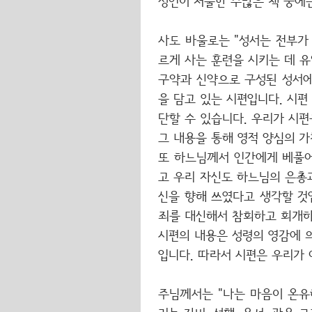
성인이 저술한 수많은 책 중에는
사도 바울로는 "성서는 전부가
르게 사는 훈련을 시키는 데 유
구약과 신약으로 구성된 성서에는
을 담고 있는 시편입니다. 시편
단할 수 있습니다. 우리가 시편
그 내용을 통해 영적 양심의 
또 하느님께서 인간에게 베풀어
고 우리 자신도 하느님의 은총과
신을 향해 쓰였다고 생각할 것
죄를 대신해서 참회하고 회개하
시편의 내용은 성령의 영감에 
입니다. 따라서 시편은 우리가
주님께서는 "나는 마음이 온유하