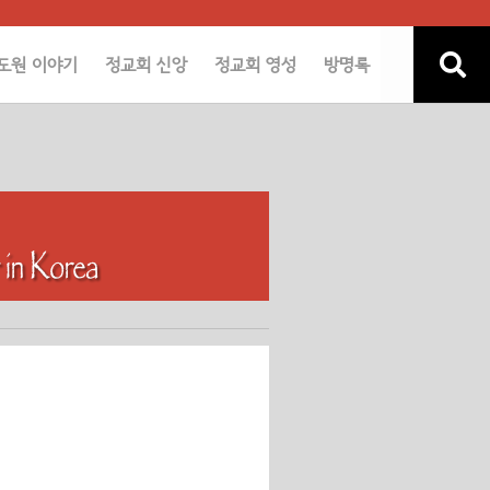
도원 이야기
정교회 신앙
정교회 영성
방명록