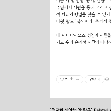
리는 자비, 선행, 용서, 관용
주님께서 시편을 통해 우리 자
적 치료의 방법을 찾을 수 있기
다윗 왕도 '복되어라. 주께서 
대 아타나시오스 성인이 시편을
기고 우리 손에서 시편이 떠나
2
구독하기
'정교회 신앙/신앙 탐구'
Related A