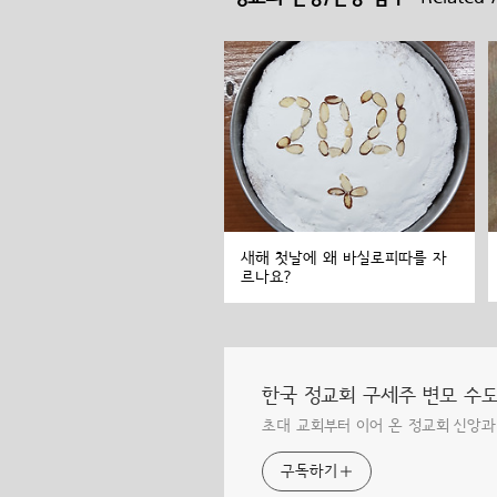
새해 첫날에 왜 바실로피따를 자
르나요?
한국 정교회 구세주 변모 수
초대 교회부터 이어 온 정교회 신앙과
구독하기