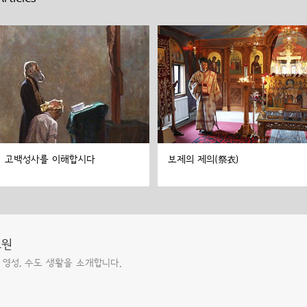
고백성사를 이해합시다
보제의 제의(祭衣)
도원
 영성, 수도 생활을 소개합니다.