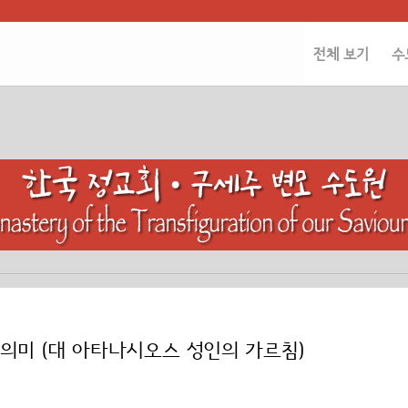
전체 보기
수
 의미 (대 아타나시오스 성인의 가르침)