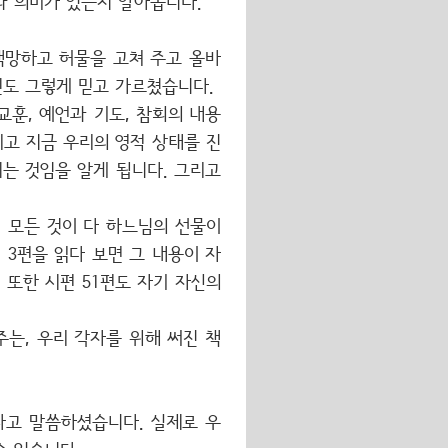
와 의미가 있는지 알아봅니다.
책망하고 허물을 고쳐 주고 올바
인도 그렇게 믿고 가르쳤습니다.
교훈, 예언과 기도, 참회의 내용
리고 지금 우리의 영적 상태를 진
키는 것임을 알게 됩니다. 그리고
 모든 것이 다 하느님의 선물이
 3편을 읽다 보면 그 내용이 자
또한 시편 51편도 자기 자신의
는, 우리 각자를 위해 써진 책
)라고 말씀하셨습니다. 실제로 우