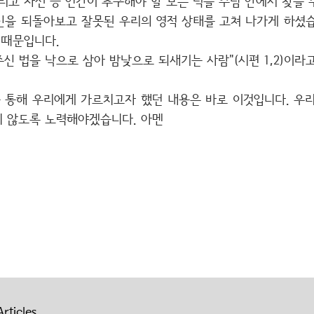
 그리고 자선 등 인간이 추구해야 할 모든 덕을 주님 안에서 찾을 
신을 되돌아보고 잘못된 우리의 영적 상태를 고쳐 나가게 하셨습
 때문입니다.
주신 법을 낙으로 삼아 밤낮으로 되새기는 사람"(시편 1,2)이라
 통해 우리에게 가르치고자 했던 내용은 바로 이것입니다. 우리
지 않도록 노력해야겠습니다. 아멘
rticles