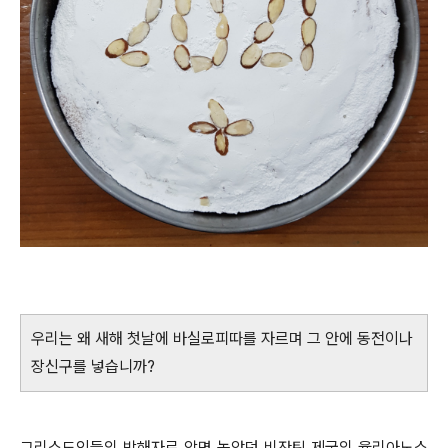
우리는 왜 새해 첫날에 바실로피따를 자르며 그 안에 동전이나
장신구를 넣습니까?
그리스도인들의 박해자로 악명 높았던 비잔틴 제국의 율리아노스