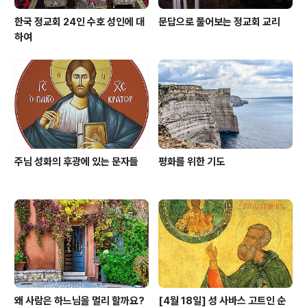
한국 정교회 24인 수호 성인에 대
문답으로 풀어보는 정교회 교리
하여
주님 성화의 후광에 있는 문자들
평화를 위한 기도
왜 사람은 하느님을 멀리 할까요?
[4월 18일] 성 사바스 고트인 순