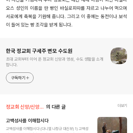
오스 성인의 이름을 딴 빵인 바실로피따를 자르고 나누어 먹으며
서로에게 축복을 기원해 줍니다. 그리고 이 중에는 동전이나 보석
이 들어 있는 빵 조각을 받게 됩니다.
로그 정보
한국 정교회 구세주 변모 수도원
초대 교회부터 이어 온 정교회 신앙과 영성, 수도 생활을 소개
합니다.
구독하기
더보기
정교회 신앙/신앙 탐구
의 다른 글
고백성사를 이해합시다
글 내용
고백성사를 이해합시다 (다니엘 나창규 대신부) 1) 고백성