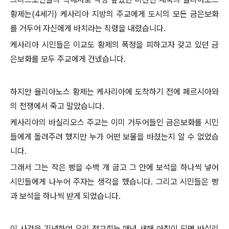
황제는(4세기) 케사리아 지방의 주교에게 도시의 모든 금은보화
를 거두어 자신에게 바치라는 칙령을 내렸습니다.
케사리아 시민들은 이교도 황제의 폭정을 피하고자 갖고 있던 금
은보화를 모두 주교에게 건넸습니다.
하지만 율리아노스 황제는 케사리아에 도착하기 전에 페르시아와
의 전쟁에서 죽고 말았습니다.
케사리아의 바실리오스 주교는 이미 거두어들인 금은보화를 시민
들에게 돌려주려 했지만 누가 어떤 보물을 바쳤는지 알 수 없었습
니다.
그래서 그는 작은 빵을 수백 개 굽고 그 안에 보석을 하나씩 넣어
시민들에게 나누어 주자는 생각을 했습니다. 그리고 시민들은 빵
과 보석을 하나씩 받게 되었습니다.
이 사건을 기념하여 우리 정교회는 매년 새해 아침이 되면 바실리