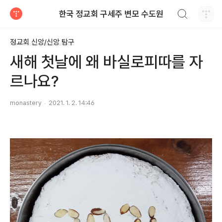
검색하기
한국 정교회 구세주 변모 수도원
티스토리
정교회 신앙/신앙 탐구
새해 첫날에 왜 바실로피따를 자
르나요?
monastery
2021. 1. 2. 14:46