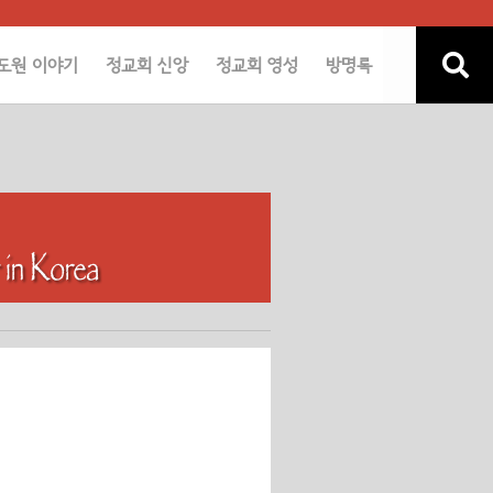
도원 이야기
정교회 신앙
정교회 영성
방명록