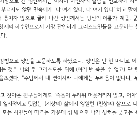
경기장으로 간 성인께서는 이사야 예언자의 말씀을 선포하기 시작
부르지도 않던 민족에게 ‘나 여기 있다, 나 여기 있다’ 하고 말해 
 통치자 앞으로 끌려 나간 성인께서는 당신의 이름과 계급, 
 황제의 하수인으로서 가장 잔인하게 그리스도인들을 고문하는 
다.
방법으로 성인을 고문하도록 하였으나, 성인은 단 한 마디로 이
 것은 나의 주 그리스도를 위해 (여러 번 죽을 수 없고) 단 
읊조렸다. “주님께서 내 편이시라 나에게는 두려움이 없나니. 
고 찾아온 친구들에게도 ‘죽음이 두려워 머뭇거리지 말고, 어차피
일시적이고 덧없는 (지상의) 삶에서 영원한 (천상의) 삶으로 
 모든 시민들이 따르는 가운데 성 밖으로 나가 성호를 긋고는 