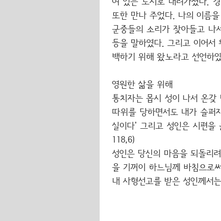
여 있는 도시로 내려가셨다. 
또한 만나 주었다. 나의 이름을 
군중들의 소리가 잦아들고 나서
등을 말하였다. 그리고 이어서
백하기 위해 왔노라고 선언하였
영원한 삶을 위해
통치자는 몹시 성이 나서 온갖 
따위를 당하면서도 내가 슬퍼지는
실이다’ 그리고 성인은 시편을 
118,6)
성인은 당신의 마음을 되돌리려
을 기꺼이 하느님께 바침으로써 
내 사형선고를 받은 성인께서는