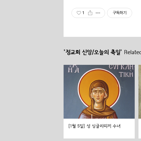
1
구독하기
'정교회 신앙/오늘의 축일'
Related
[1월 5일] 성 싱글리띠끼 수녀