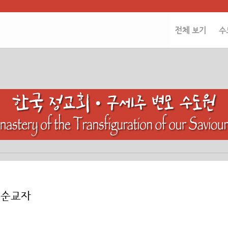
전체 보기
수
스 순교자