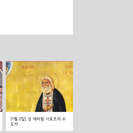
[1월 2일] 성 세라핌 사로프의 수
도자