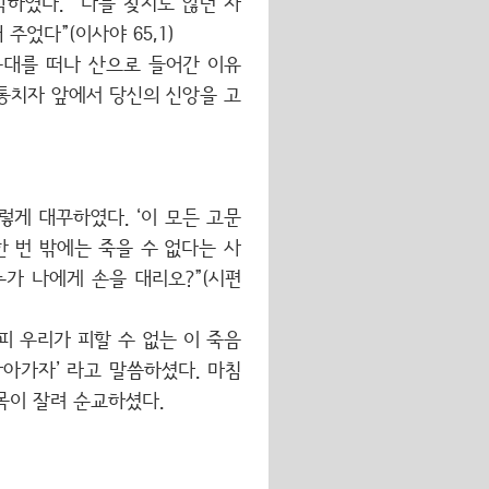
하였다. “나를 찾지도 않던 자
주었다”(이사야 65,1)
군대를 떠나 산으로 들어간 이유
통치자 앞에서 당신의 신앙을 고
렇게 대꾸하였다. ‘이 모든 고문
한 번 밖에는 죽을 수 없다는 사
누가 나에게 손을 대리오?”(시편
 우리가 피할 수 없는 이 죽음
나아가자’ 라고 말씀하셨다. 마침
목이 잘려 순교하셨다.