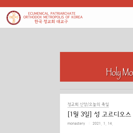
본문 바로가기
정교회 신앙/오늘의 축일
[1월 3일] 성 고르디오
monastery
2021. 1. 14.