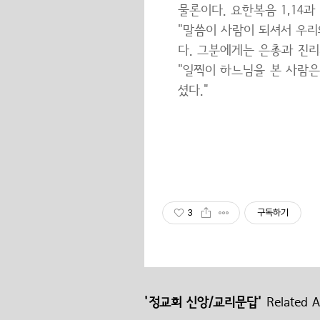
물론이다. 요한복음 1,14과 
"말씀이 사람이 되셔서 우
다. 그분에게는 은총과 진리
"일찍이 하느님을 본 사람은
셨다."
3
구독하기
'정교회 신앙/교리문답'
Related Ar