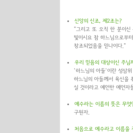
신앙의 신조, 제2조는?
"그리고 또 오직 한 분이
빛이시요 참 하느님으로부터
창조되었음을 믿나이다."
우리 믿음의 대상이신 주님께
'하느님의 아들'이란 성삼위
하느님의 아들께서 육신을 취
실 것이라고 예언한 예언자들
예수라는 이름의 뜻은 무엇
구원자.
처음으로 예수라고 이름을 