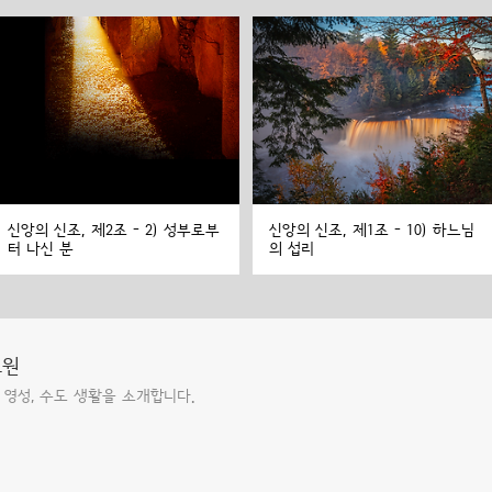
신앙의 신조, 제2조 - 2) 성부로부
신앙의 신조, 제1조 - 10) 하느님
터 나신 분
의 섭리
도원
 영성, 수도 생활을 소개합니다.