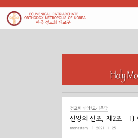
본문 바로가기
정교회 신앙/교리문답
신앙의 신조, 제2조 - 1
monastery
2021. 1. 25.