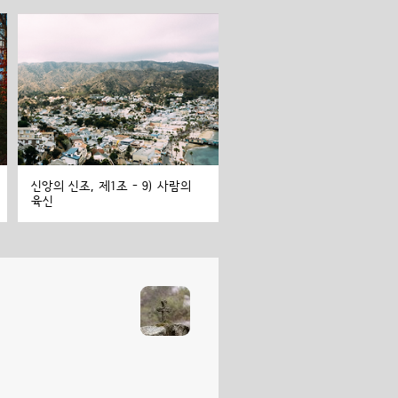
신앙의 신조, 제1조 - 9) 사람의
육신