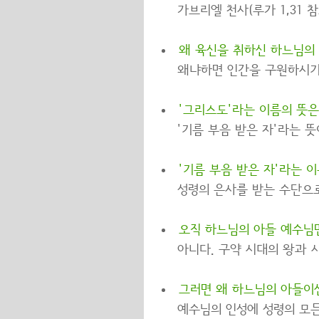
가브리엘 천사(루가 1,31 참
왜 육신을 취하신 하느님의
왜냐하면 인간을 구원하시기
'그리스도'라는 이름의 뜻은
'기름 부음 받은 자'라는 뜻
'기름 부음 받은 자'라는 
성령의 은사를 받는 수단으
오직 하느님의 아들 예수님
아니다. 구약 시대의 왕과 
그러면 왜 하느님의 아들이신
예수님의 인성에 성령의 모든