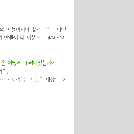
님의 아들이시며 빛으로부터 나신
며 만물이 다 이분으로 말미암아
름은 어떻게 유래되었는가?
이다.
'그리스도라'는 이름은 세상에 오