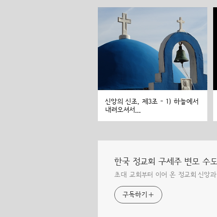
신앙의 신조, 제3조 - 1) 하늘에서
내려오셔서...
한국 정교회 구세주 변모 수
초대 교회부터 이어 온 정교회 신앙과
구독하기