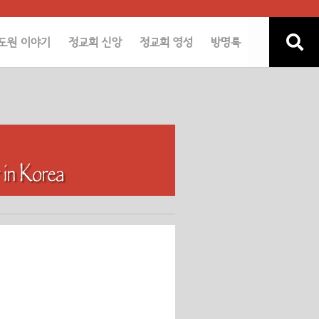
도원 이야기
정교회 신앙
정교회 영성
방명록