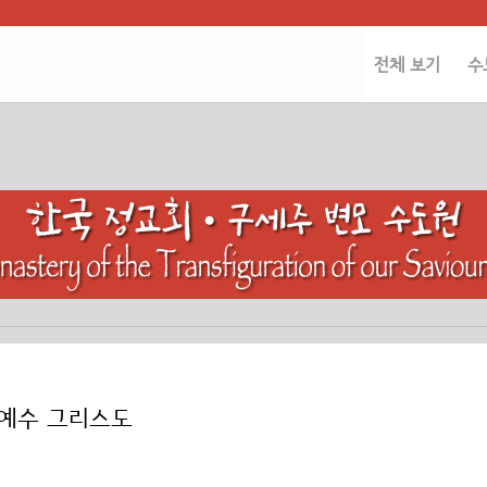
전체 보기
수
) 예수 그리스도