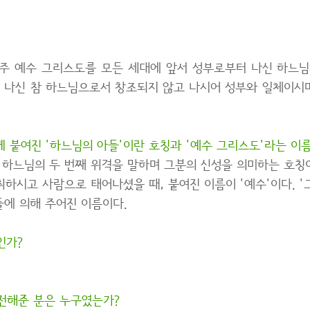
신 주 예수 그리스도를 모든 세대에 앞서 성부로부터 나신 하느
 나신 참 하느님으로서 창조되지 않고 나시어 성부와 일체이시
 붙여진 '하느님의 아들'이란 호칭과 '예수 그리스도'라는 이
 하느님의 두 번째 위격을 말하며 그분의 신성을 의미하는 호칭
하시고 사람으로 태어나셨을 때, 붙여진 이름이 '예수'이다. 
에 의해 주어진 이름이다.
인가?
전해준 분은 누구였는가?