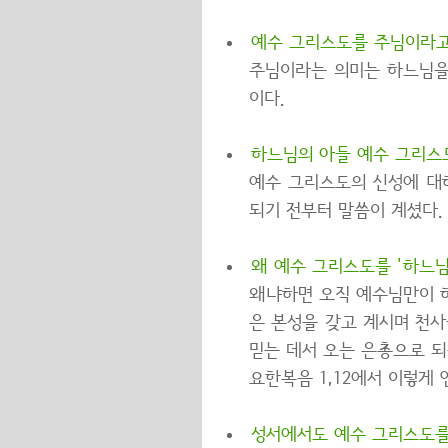
예수 그리스도를 주님이라고
주님이라는 의미는 하느님을
이다.
하느님의 아들 예수 그리스
예수 그리스도의 신성에 대하
되기 전부터 말씀이 계셨다.
왜 예수 그리스도를 '하느
왜냐하면 오직 예수님만이 
은 본성을 갖고 계시며 천
믿는 데서 오는 은총으로 되
요한복음 1,12에서 이렇게
성서에서도 예수 그리스도를