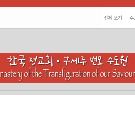
전체 보기
수