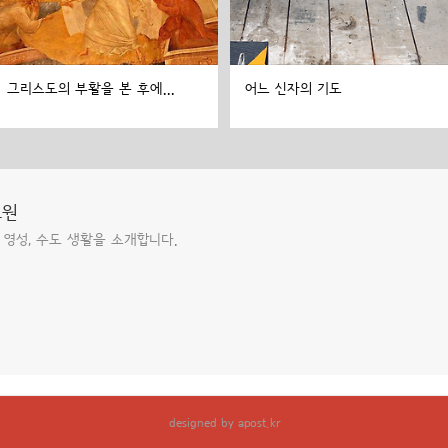
그리스도의 부활을 본 후에...
어느 신자의 기도
도원
 영성, 수도 생활을 소개합니다.
designed by
apost.kr