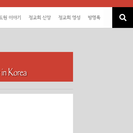
도원 이야기
정교회 신앙
정교회 영성
방명록