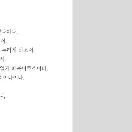
셨나이다.
소서.
 누리게 하소서.
서.
 없기 때문이로소이다.
진리이나이다.
니,