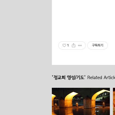
1
구독하기
'정교회 영성/기도'
Related Articl