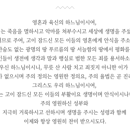
영혼과 육신의 하느님이시여,
는 죽음을 멸하시고 악마를 쳐부수시고 세상에 생명을 주
므로 주여, 고이 잠드신 모든 이들의 영혼에게 안식을 주
한숨도 없는 광명의 땅 푸르름의 땅 서늘함의 땅에서 평화를
인들이 생전에 생각과 말과 행실로 범한 모든 죄를 용서하소
우신 하느님이시니, 무릇 산 사람 치고 죄짓지 아니한 이가
가 없으시며 주의 정의는 영원한 정의요, 주의 율법은 곧 
그리스도 우리 하느님이시여,
는 고이 잠드신 모든 이들의 부활이요 생명이며 안식이시나
주의 영원하신 성부와
지극히 거룩하시고 선하시며 생명을 주시는 성령과 함께
이제와 항상 영원히 찬미 받으시도다.