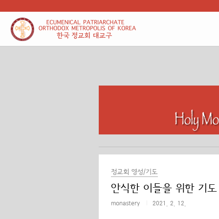
본문 바로가기
정교회 영성/기도
안식한 이들을 위한 기도
monastery
2021. 2. 12.