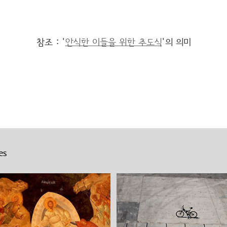
참조 : '
안식한 이들을 위한 추도식
'의 의미
es