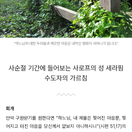
"하느님에 대한 두려움과 깨끗한 마음은 내적인 평화의 어머니가 됩니다."
사순절 기간에 들어보는 사로프의 성 세라핌
수도자의 가르침
회개
만약 구원받기를 원한다면 “하느님, 내 제물은 찢어진 마음뿐, 찢
어지고 터진 마음을 당신께서 얕보지 아니하시니”(시편 51,17)의