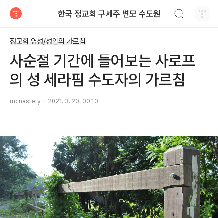
검색하기
한국 정교회 구세주 변모 수도원
티스토리
정교회 영성/성인의 가르침
사순절 기간에 들어보는 사로프
의 성 세라핌 수도자의 가르침
monastery
2021. 3. 20. 00:10