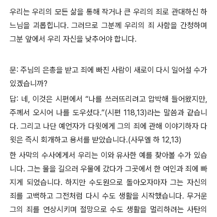
우리는 우리의 모든 삶을 통해 작거나 큰 우리의 죄로 관대하신 하
느님을 괴롭힙니다. 그러므로 그분께 우리의 죄 사함을 간청하며
그분 앞에서 우리 자신을 낮추어야 합니다.
문: 주님의 은총을 받고 죄에 빠진 사람이 새로이 다시 일어설 수가
있겠습니까?
답: 네, 이것은 시편에서 “나를 쓰러뜨리려고 압박해 들어왔지만,
주께서 오시어 나를 도우셨다.”(시편 118,13)라는 말씀과 같습니
다. 그리고 나단 예언자가 다윗에게 그의 죄에 관해 이야기하자 다
윗은 즉시 회개하고 용서를 받았습니다.(사무엘 하 12,13)
한 사막의 수사에게서 우리는 이와 유사한 예를 찾아볼 수가 있습
니다. 그는 물을 길으러 우물에 갔다가 그곳에서 한 여인과 죄에 빠
지게 되었습니다. 하지만 수도원으로 돌아오자마자 그는 자신의
죄를 고백하고 그전처럼 다시 수도 생활을 시작했습니다. 무거운
그의 죄를 연상시키며 절망으로 수도 생활을 멀리하려는 사탄의