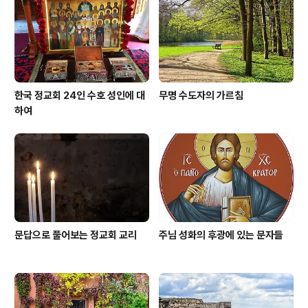
음이 그 사람을 구원할 수 있겠습니까? 어떤 형제나 자매가
헐벗고 그날 먹을 양식조차 떨어졌는데 여러분 가운데 누
가 그들의 몸에 필요한 것은 아무것도 주..
한국 정교회 24인 수호 성인에 대
무명 수도자의 가르침
하여
문답으로 풀어보는 정교회 교리
주님 성화의 후광에 있는 문자들