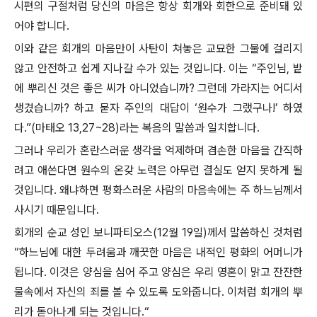
시편의 구절처럼 당신의 마음은 항상 회개와 회한으로 준비돼 있
어야 합니다.
이와 같은 회개의 마음만이 사탄이 쳐놓은 교묘한 그물에 걸리지
않고 안전하고 쉽게 지나갈 수가 있는 것입니다. 이는 “주인님, 밭
에 뿌리신 것은 좋은 씨가 아니었습니까? 그런데 가라지는 어디서
생겼습니까? 하고 묻자 주인의 대답이 ‘원수가 그랬구나!’ 하였
다.”(마태오 13,27~28)라는 복음의 말씀과 일치합니다.
그러나 우리가 혼란스러운 생각을 억제하며 겸손한 마음을 간직하
려고 애쓴다면 원수의 온갖 노력은 아무런 결실도 얻지 못하게 될
것입니다. 왜냐하면 평화스러운 사람의 마음속에는 주 하느님께서
사시기 때문입니다.
회개의 순교 성인 보니파티오스(12월 19일)께서 말씀하신 것처럼
“하느님에 대한 두려움과 깨끗한 마음은 내적인 평화의 어머니가
됩니다. 이것은 양심을 심어 주고 양심은 우리 영혼이 맑고 잔잔한
물속에서 자신의 죄를 볼 수 있도록 도와줍니다. 이처럼 회개의 뿌
리가 돋아나게 되는 것입니다.“