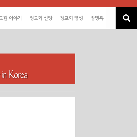
도원 이야기
정교회 신앙
정교회 영성
방명록