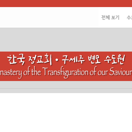
전체 보기
수