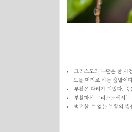
그리스도의 부활은 한 사건
도를 머리로 하는 출발이다
부활은 다리가 되었다. 죽
부활하신 그리스도께서는 
범접할 수 없는 부활의 빛