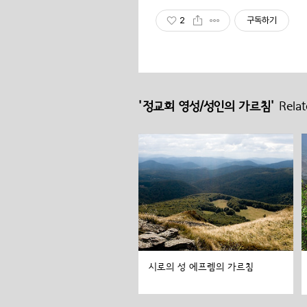
2
구독하기
'정교회 영성/성인의 가르침'
Relat
시로의 성 에프렘의 가르침