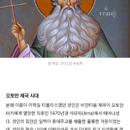
성 막심 그리스인 수도자
오토만 제국 시대
본래 이름이 미하일 티볼리스였던 성인은 비잔티움 제국이 오토만
터키에게 멸망한 직후인 1470년경 아르따(Arta)에서 태어나셨
다. 성인의 집안은 일찍이 총대주교를 배출한 훌륭한 가문이었는
데, 성인은 젊은 나이에 이탈리아로 가서 당대의 최고 지성들에 견