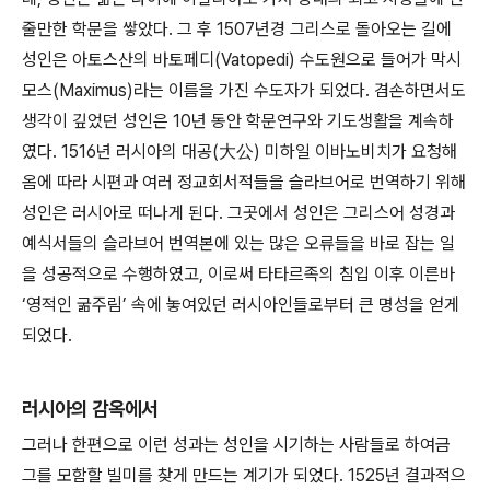
줄만한 학문을 쌓았다. 그 후 1507년경 그리스로 돌아오는 길에
성인은 아토스산의 바토페디(Vatopedi) 수도원으로 들어가 막시
모스(Maximus)라는 이름을 가진 수도자가 되었다. 겸손하면서도
생각이 깊었던 성인은 10년 동안 학문연구와 기도생활을 계속하
였다. 1516년 러시아의 대공(大公) 미하일 이바노비치가 요청해
옴에 따라 시편과 여러 정교회서적들을 슬라브어로 번역하기 위해
성인은 러시아로 떠나게 된다. 그곳에서 성인은 그리스어 성경과
예식서들의 슬라브어 번역본에 있는 많은 오류들을 바로 잡는 일
을 성공적으로 수행하였고, 이로써 타타르족의 침입 이후 이른바
‘영적인 굶주림’ 속에 놓여있던 러시아인들로부터 큰 명성을 얻게
되었다.
러시아의 감옥에서
그러나 한편으로 이런 성과는 성인을 시기하는 사람들로 하여금
그를 모함할 빌미를 찾게 만드는 계기가 되었다. 1525년 결과적으