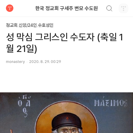
검색하기
한국 정교회 구세주 변모 수도원
티스토리
정교회 신앙/24인 수호성인
성 막심 그리스인 수도자 (축일 1
월 21일)
monastery
2020. 8. 29. 00:29