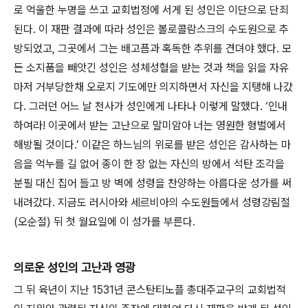
로 억울한 누명을 쓰고 교회법정에 서게 된 성인은 이단으로 단죄
된다. 이 재판 결과에 따라 성인은 볼로콜람스크의 수도원으로 추
방되었고, 그곳에서 그는 배고픔과 혹독한 추위를 견뎌야 했다. 모
든 소지품을 빼앗긴 성인은 성체성혈을 받는 것과 책을 읽을 자유
마저 거부당한채 오로지 기도에만 의지하면서 자신을 지탱해 나갔
다. 그러던 어느 날 천사가 성인에게 나타나 이렇게 말했다. ‘인내
하여라! 이곳에서 받는 고난으로 말미암아 너는 영원한 형벌에서
해방될 것이다.’ 이같은 하느님의 위로를 받은 성인은 감사하는 마
음을 억누를 길 없어 종이 한 장 없는 자신의 방에서 석탄 조각을
분필 대신 집어 들고 방 벽에 성령을 찬양하는 아름다운 성가를 써
내려갔다. 지금도 러시아와 세르비아의 수도원들에서 성령강림절
(오순절) 뒤 첫 월요일에 이 성가를 부른다.
의로운 성인의 고난과 영광
그 뒤 육년이 지난 1531년 콘스탄티노플 총대주교구의 교회법적