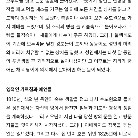
오두막을 짓고 은둔 생활에 들어갔다. 그곳에서 성인은 난방용 장
작을 패고 먹을 채소를 기르는 일 외에 모든 시간을 성서를 읽고 기
도하며 명상하는 데 보냈다. 축일이나 주일이 오면 수도원으로 가
서 예배를 드렸으며, 몇 조각의 빵을 들고 숲속으로 돌아오다가 그
빵을 들짐승이나 새들에게 나누어 주곤 하였다. 그러나 불행히도
이 기간에 오두막을 덮친 강도들이 도끼와 몽둥이로 성인의 머리
와 허리에 치유할 수 없는 상처를 입혔고, 성인께서는 다섯 달 동안
의 투병생활 후 기적적으로 살아나셨지만 그 이후로는 허리가 굽
어진 채 지팡이에 의지해서 살아야만 하는 몸이 되었다.
영적인 가르침과 예언들
1810년, 십오 년 동안의 숲속 생활을 접고 다시 수도원으로 돌아
온 성인께서는 자신의 방에서 완전한 침묵과 기도와 명상의 생활
을 계속하셨다. 그리고 오년이 지난 다음 당신 방의 문을 열고 방문
자들을 맞이하시기 시작하셨다. 그러나 이때까지도 침묵을 깨는
일은 없으셨다. 그리고 다시 십 년이 흐른 뒤인 1825년에 비로서