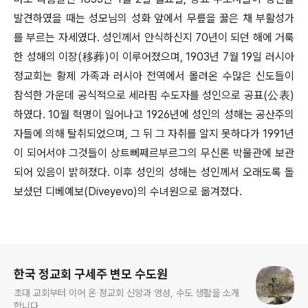
발견하였을 때는 성모님의 성화 앞에서 무릎을 꿇은 채 부활성가
를 부르는 자세였다. 성인께서 안식하신지 70년이 되던 해에 거룩
한 성해의 이장(移葬)이 이루어졌으며, 1903년 7월 19일 러시아
정교회는 황제 가족과 러시아 전역에서 몰려온 수많은 신도들이
참석한 가운데 공식적으로 세라핌 수도자를 성인으로 공표(公表)
하였다. 10월 혁명이 일어나고 1926년에 성인의 성해는 공산주의
자들에 의해 탈취되었으며, 그 뒤 그 자취를 알지 못하다가 1991년
이 되어서야 그것들이 상트뻬쩨르부르그의 무신론 박물관에 보관
되어 있음이 밝혀졌다. 이후 성인의 성해는 성인께서 오래도록 돌
보셨던 디베예보(Diveyevo)의 수녀원으로 옮겨졌다.
로그 정보
한국 정교회 구세주 변모 수도원
초대 교회부터 이어 온 정교회 신앙과 영성, 수도 생활을 소개
합니다.