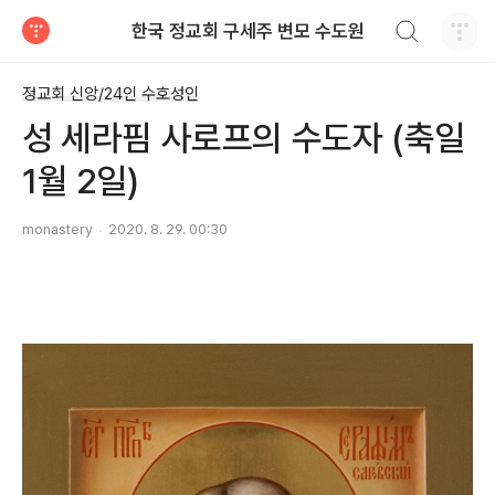
검색하기
한국 정교회 구세주 변모 수도원
티스토리
정교회 신앙/24인 수호성인
성 세라핌 사로프의 수도자 (축일
1월 2일)
monastery
2020. 8. 29. 00:30