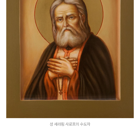
성 세라핌 사로프의 수도자