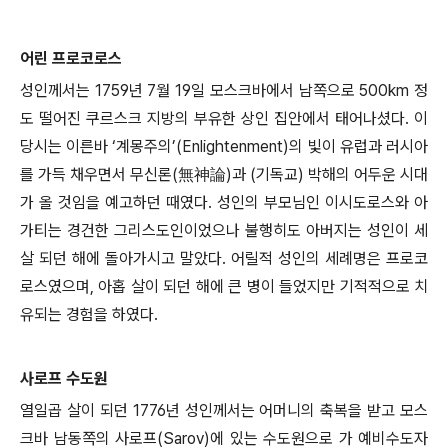
어린 프로코로스
성인께서는 1759년 7월 19일 모스크바에서 남쪽으로 500km 정
도 떨어진 쿠르스크 지방의 부유한 상인 집안에서 태어나셨다. 이
당시는 이른바 ‘계몽주의’(Enlightenment)의 빛이 유럽과 러시아
를 가득 채우면서 무신론(無神論)과 (기독교) 박해의 어두운 시대
가 올 것임을 예고하던 때였다. 성인의 부모님인 이시도로스와 아
가티는 경건한 그리스도인이었으나 불행히도 아버지는 성인이 세
살 되던 해에 돌아가시고 말았다. 어릴적 성인의 세례명은 프로코
로스였으며, 아홉 살이 되던 해에 큰 병이 들었지만 기적적으로 치
유되는 경험을 하였다.
사로프 수도원
열일곱 살이 되던 1776년 성인께서는 어머니의 축복을 받고 모스
크바 남동쪽의 사로프(Sarov)에 있는 수도원으로 가 예비수도자