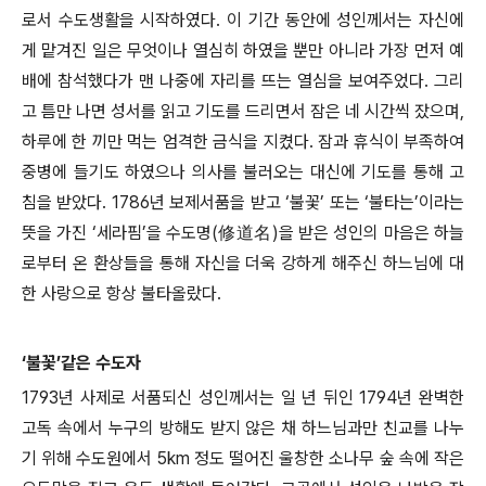
로서 수도생활을 시작하였다. 이 기간 동안에 성인께서는 자신에
게 맡겨진 일은 무엇이나 열심히 하였을 뿐만 아니라 가장 먼저 예
배에 참석했다가 맨 나중에 자리를 뜨는 열심을 보여주었다. 그리
고 틈만 나면 성서를 읽고 기도를 드리면서 잠은 네 시간씩 잤으며,
하루에 한 끼만 먹는 엄격한 금식을 지켰다. 잠과 휴식이 부족하여
중병에 들기도 하였으나 의사를 불러오는 대신에 기도를 통해 고
침을 받았다. 1786년 보제서품을 받고 ‘불꽃’ 또는 ‘불타는’이라는
뜻을 가진 ‘세라핌’을 수도명(修道名)을 받은 성인의 마음은 하늘
로부터 온 환상들을 통해 자신을 더욱 강하게 해주신 하느님에 대
한 사랑으로 항상 불타올랐다.
‘불꽃’같은 수도자
1793년 사제로 서품되신 성인께서는 일 년 뒤인 1794년 완벽한
고독 속에서 누구의 방해도 받지 않은 채 하느님과만 친교를 나누
기 위해 수도원에서 5km 정도 떨어진 울창한 소나무 숲 속에 작은