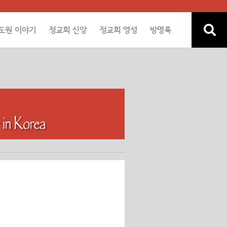
도원 이야기
정교회 신앙
정교회 영성
방명록