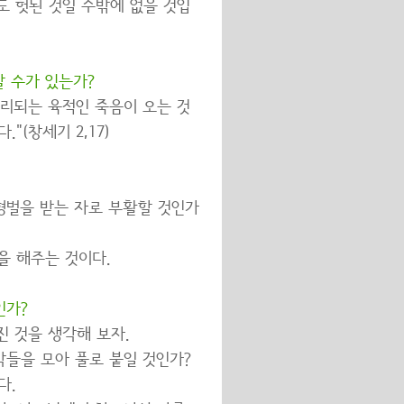
 헛된 것일 수밖에 없을 것입
 수가 있는가?
리되는 육적인 죽음이 오는 것
(창세기 2,17)
형벌을 받는 자로 부활할 것인가
을 해주는 것이다.
인가?
진 것을 생각해 보자.
각들을 모아 풀로 붙일 것인가?
다.