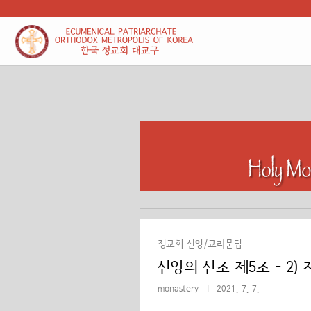
본문 바로가기
정교회 신앙/교리문답
신앙의 신조 제5조 - 2)
monastery
2021. 7. 7.