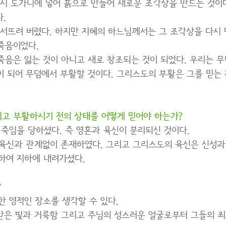
다시 도가니에 넣어 흙으로 만들어 새로운 조각상을 만드는 것이
.
부서뜨려 버렸다. 하지만 지혜의 하느님께서는 그 조각상을 다시
 죽음이었다.
음은 잃는 것이 아니고 새로 창조되는 것이 되었다. 우리는 무
이 되어 무덤에서 부활할 것이다. 그리스도의 부활은 그를 믿는
고 부활하시기 전의 상태를 어떻게 믿어야 하는가?
죽임을 당하셨다. 즉 영혼과 육신이 분리되신 것이다.
 육신과 관계없이 존재하였다. 그리고 그리스도의 육신은 신성과
하여 지하에 내려가셨다.
?
한 영적인 장소를 생각할 수 있다.
받은 빛과 거룩함 그리고 주님의 성스러운 얼굴로부터 그들의 죄