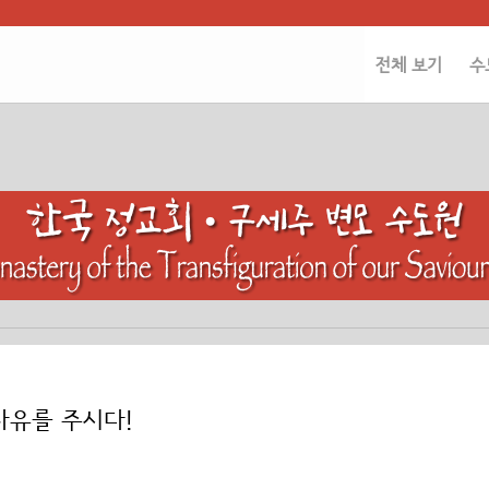
전체 보기
수
 자유를 주시다!