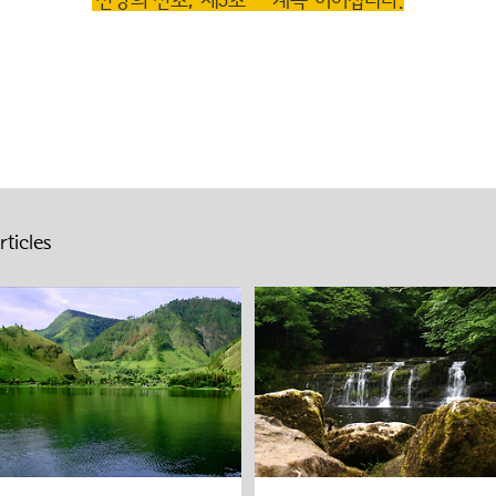
‘신앙의 신조, 제5조’ - 계속 이어집니다.
ticles