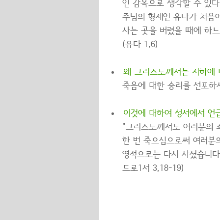
인 감옥으로 생각할 수 있다
주님의 형제인 유다가 처음에
사는 곳을 버렸을 때에 하느
(유다 1,6)
왜 그리스도께서는 지하에 
죽음에 대한 승리를 선포하
이것에 대하여 성서에서 언
"그리스도께서도 여러분의 죄
한 번 죽으심으로써 여러분
영적으로는 다시 사셨습니다
드로1서 3,18-19)