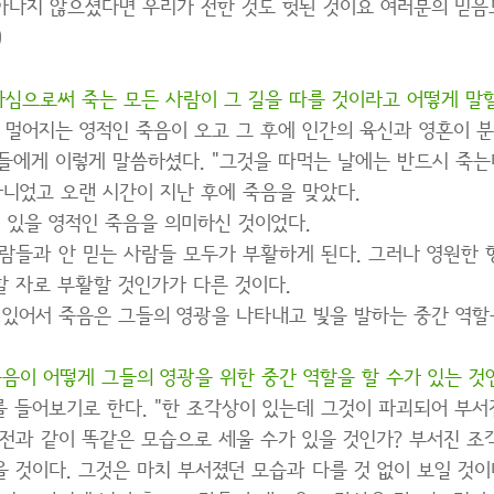
나지 않으셨다면 우리가 전한 것도 헛된 것이요 여러분의 믿음도
)
심으로써 죽는 모든 사람이 그 길을 따를 것이라고 어떻게 말할
멀어지는 영적인 죽음이 오고 그 후에 인간의 육신과 영혼이 분
에게 이렇게 말씀하셨다. "그것을 따먹는 날에는 반드시 죽는다."
아니었고 오랜 시간이 지난 후에 죽음을 맞았다.
 있을 영적인 죽음을 의미하신 것이었다.
람들과 안 믿는 사람들 모두가 부활하게 된다. 그러나 영원한 
 자로 부활할 것인가가 다른 것이다.
있어서 죽음은 그들의 영광을 나타내고 빛을 발하는 중간 역할
음이 어떻게 그들의 영광을 위한 중간 역할을 할 수가 있는 것
 들어보기로 한다. "한 조각상이 있는데 그것이 파괴되어 부서
전과 같이 똑같은 모습으로 세울 수가 있을 것인가? 부서진 조
 것이다. 그것은 마치 부서졌던 모습과 다를 것 없이 보일 것이