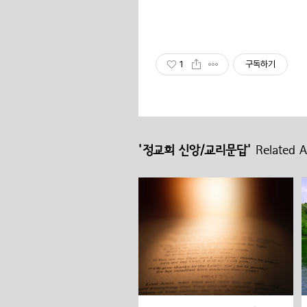
1
구독하기
'정교회 신앙/교리문답'
Related Ar