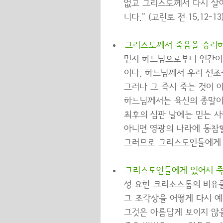
없고 그리스도께서 다시 살아
니다." (고린토 전 15,12-13
그리스도께서 죽음을 승리하
먼저 하느님으로부터 인간이 
이다. 하느님께서 우리 선조들
그러나 그 즉시 죽는 것이 
하느님께서는 육신의 종말이
최후의 심판 날에는 믿는 사
아니면 영광의 나라에 동참할
그러므로 그리스도인들에게 
그리스도인들에게 있어서 죽
성 요한 크리소스톰의 비유를
그 조각상을 어떻게 다시 예
그것은 아름답게 보이지 않을