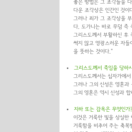
좋은 방법은 그 조각들을 
다운 조각상은 인간인 것이다
그러나 죄가 그 조각상을 
다. 도가니는 바로 무덤 즉
그리스도께서 부활하신 후 죽
썩지 않고 영광스러운 자들
을 뜻하는 것이다."
그리스도께서 죽임을 당하시
그리스도께서는 십자가에서 
그러나 그의 신성은 영혼과
그의 영혼은 역시 신성과 합
지하 또는 감옥은 무엇인가
이것은 거룩한 빛을 상실한 
거룩함을 비추어 주는 축복