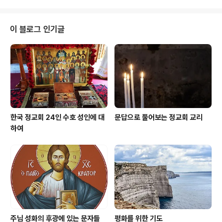
의 부활이 없다고 하니 어떻게 된 일입니까? ..
께서 십자가의 희생에 대한 것을 의심하였을 것이다. 그리
스도께서 십자가에 달리시고 돌아가심으로써 죽음이 승리
하였다고 어떻게 말할 수가 있는가? 그리스도께서 십자가
이 블로그 인기글
에서 희생당하심은 죽음의 근원인 죄가 승리한 것이다. 죄
의 결과로서 죽음이 승리한 것이다. 실제로 죽음은 죄와 밀
접한 관계에 있으며 죄의 결과이다. 하느님께서는 선조들
에게 이렇게 말씀하셨다. "그러나 선과 악을 알게 하는 나
무 열매만은 따 먹지 말아라. 그것을 따먹는 날 너는 ..
한국 정교회 24인 수호 성인에 대
문답으로 풀어보는 정교회 교리
하여
주님 성화의 후광에 있는 문자들
평화를 위한 기도