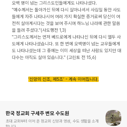
오백 명이 넘는 그리스도인들에게도 나타나셨다.
"예수께서는 돌아가신 뒤에 다시 살아나셔서 사십일 동안 사도
들에게 자주 나타나시어 여러 가지 확실한 증거로써 당신이 여
전히 살아계시다는 것을 보여 주시며 하느님 나라에 관한 말씀
을 들려 주셨다."(사도행전 1,3)
"그리스도께서는 먼저 베드로에게 나타나신 뒤에 다시 열두 사
도에게 나타나셨습니다. 또 한 번에 오백명이 넘는 교우들에게
도 나타나셨는데 그 중에는 이미 세상을 떠난 사람도 있지만 대
다수는 아직도 살아 있습니다." (고린토 전 15,6)
‘신앙의 신조, 제5조’ - 계속 이어집니다.
로그 정보
한국 정교회 구세주 변모 수도원
초대 교회부터 이어 온 정교회 신앙과 영성, 수도 생활을 소개
합니다.