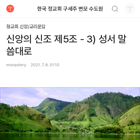
검색하기
한국 정교회 구세주 변모 수도원
티스토리
정교회 신앙/교리문답
신앙의 신조 제5조 - 3) 성서 말
씀대로
monastery
2021. 7. 8. 01:10