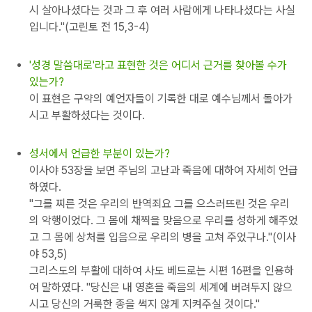
시 살아나셨다는 것과 그 후 여러 사람에게 나타나셨다는 사실
입니다."(고린토 전 15,3-4)
'성경 말씀대로'라고 표현한 것은 어디서 근거를 찾아볼 수가
있는가?
이 표현은 구약의 예언자들이 기록한 대로 예수님께서 돌아가
시고 부활하셨다는 것이다.
성서에서 언급한 부분이 있는가?
이사야 53장을 보면 주님의 고난과 죽음에 대하여 자세히 언급
하였다.
"그를 찌른 것은 우리의 반역죄요 그를 으스러뜨린 것은 우리
의 악행이었다. 그 몸에 채찍을 맞음으로 우리를 성하게 해주었
고 그 몸에 상처를 입음으로 우리의 병을 고쳐 주었구나."(이사
야 53,5)
그리스도의 부활에 대하여 사도 베드로는 시편 16편을 인용하
여 말하였다. "당신은 내 영혼을 죽음의 세계에 버려두지 않으
시고 당신의 거룩한 종을 썩지 않게 지켜주실 것이다."