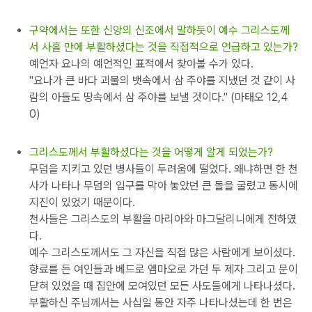
구약에서는 또한 신앙의 신조에서 말하듯이 예수 그리스도께
서 사흘 만에 부활하셨다는 것을 직접적으로 언급하고 있는가?
예언자 요나의 예언적인 표적에서 찾아볼 수가 있다.
"요나가 큰 바다 괴물의 뱃속에서 삼 주야를 지냈던 것 같이 사
람의 아들도 땅속에서 삼 주야를 보낼 것이다." (마태오 12,4
0)
그리스도께서 부활하셨다는 것을 어떻게 알게 되었는가?
무덤을 지키고 있던 병사들이 두려움에 떨었다. 왜냐하면 한 천
사가 나타나 무덤의 입구를 막아 놓았던 큰 돌을 굴렸고 동시에
지진이 있었기 때문이다.
천사들은 그리스도의 부활을 마리아와 마그달리니에게 전하였
다.
예수 그리스도께서도 그 자신을 직접 많은 사람에게 보이셨다.
향료를 든 여인들과 베드로 엠마오로 가던 두 제자 그리고 문이
닫혀 있었을 때 집안에 모여있던 모든 사도들에게 나타나셨다.
부활하신 주님께서는 사십일 동안 자주 나타나셨는데 한 번은