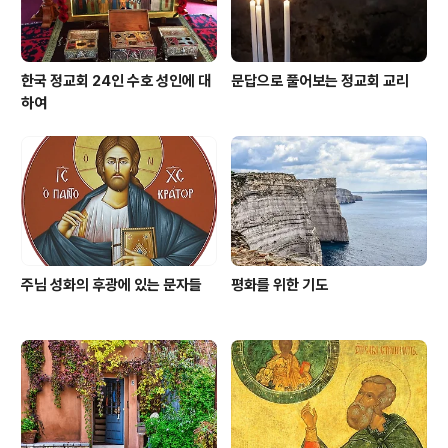
한국 정교회 24인 수호 성인에 대
문답으로 풀어보는 정교회 교리
하여
주님 성화의 후광에 있는 문자들
평화를 위한 기도