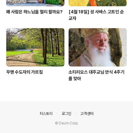
왜 사람은 하느님을 멀리 할까요?
[4월 18일] 성 사바스 고트인 순
교자
무명 수도자의 가르침
소티리오스 대주교님 안식 4주기
를 맞아
의안내
티스토리
로그인
고객센터
© Daum Corp.