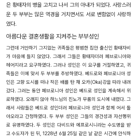
은 황태자의 병을 고치고 나서 그의 아내가 되었다. 사랑스러
운 두 부부는 많은 역경을 거치면서도 서로 변함없이 사랑하
였다.
아름다운 결혼생활을 지켜주는 부부성인
그런데 거만하기 그지없는 귀족들은 평범한 집안 출신인 황태자비
가 마음에 들지 않았다. 그래서 그들은 황태자더러 페브로니아와
헤어지라고 요구하였다. 그러나 성인은 이 요구를 거절하였고, 귀
족들은 이에 맞서 두 부부를 추방하였다. 베드로와 페브로니아 성
인은 고향 도시를 떠나 작은 배를 탄 채 오카(Oka)강을 따라 내려
갔다. 그러는 동안 페브로니아 성인은 베드로 성인을 계속해서 위
로하였다. 오래지 않아 하느님의 진노가 무롬의 도시에 내렸다. 그
래서 사람들은 베드로 성인더러 페브로니아 성인과 함께 어서 돌
아오라고 간청하였다. 두 부부 성인은 그들의 경건성과 자선행위
로 유명하였다. 두 성인은 다비드와 에프로시니라는 수도명을 받
고 수도자가 된 뒤, 1228년 6월 25일 같은 날 같은 시간에 안식하