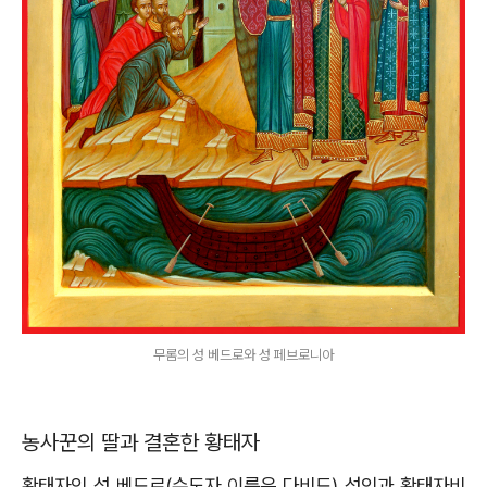
무롬의 성 베드로와 성 페브로니아
농사꾼의 딸과 결혼한 황태자
황태자인 성 베드로(수도자 이름은 다비드) 성인과 황태자비