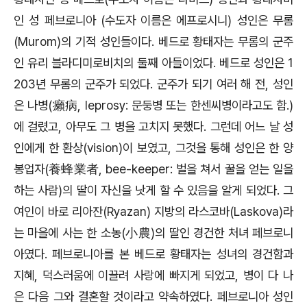
인 성 페브로니아 (수도자 이름은 에프로시니) 성인은 무롬
(Murom)의 기적 성인들이다. 베드로 황태자는 무롬의 군주
인 유리 블라디미로비치의 둘째 아들이었다. 베드로 성인은 1
203년 무롬의 군주가 되었다. 군주가 되기 여러 해 전, 성인
은 나병(癩病, leprosy: 문둥병 또는 한센씨병이라고도 함.)
에 걸렸고, 아무도 그 병을 고치지 못했다. 그런데 어느 날 성
인에게 한 환상(vision)이 보였고, 그것을 통해 성인은 한 양
봉업자(養蜂業者, bee-keeper: 벌을 쳐서 꿀을 얻는 일을
하는 사람)의 딸이 자신을 낫게 할 수 있음을 알게 되었다. 그
여인이 바로 리아잔(Ryazan) 지방의 라스코바(Laskova)라
는 마을에 사는 한 소농(小農)의 딸인 경건한 처녀 페브로니
아였다. 페브로니아를 본 베드로 황태자는 성녀의 경건함과
지혜, 덕스러움에 이끌려 사랑에 빠지게 되었고, 병이 다 나
은 다음 그와 결혼할 것이라고 약속하였다. 페브로니아 성인