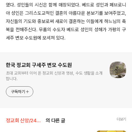
였다. 성인들의 시신은 함께 매장되었다. 베드로 성인과 페브로니
아 성인은 그리스도교적인 결혼의 아름다운 본보기를 보여주었고,
자신들의 기도와 중보로써 새로이 결혼하는 이들에게 하느님의 축
복을 전해주신다. 무롬의 수도자 베드로 성인의 성해가 가평의 구
세주 변모 수도원에 모셔져 있다.
로그 정보
한국 정교회 구세주 변모 수도원
초대 교회부터 이어 온 정교회 신앙과 영성, 수도 생활을 소개
합니다.
구독하기
더보기
정교회 신앙/24인 수호성인
의 다른 글