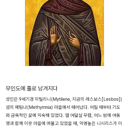
무인도에 홀로 남겨지다
성인은 9세기경 미틸리니(Mytilene, 지금의 레스보스[Lesbos])
섬의 메팀나(Methymnia) 마을에서 태어났다. 어릴 때부터 기도
와 금욕적인 삶에 익숙해 있었다. 열 여덟살 무렵, 어느 밤에 여동
생과 함께 이웃 마을에 머물고 있었을 때, 악명높은 니시리스가 이