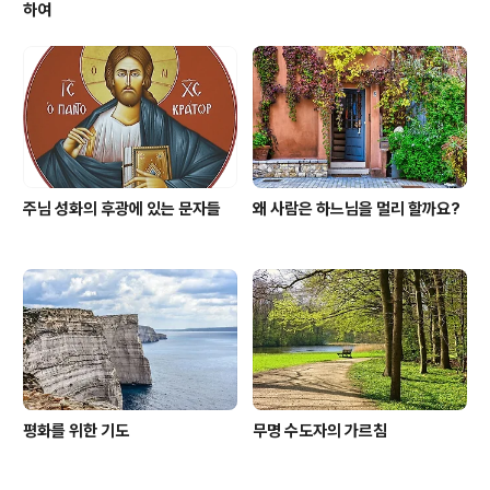
하여
주님 성화의 후광에 있는 문자들
왜 사람은 하느님을 멀리 할까요?
평화를 위한 기도
무명 수도자의 가르침