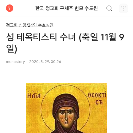
검색하기
한국 정교회 구세주 변모 수도원
티스토리
정교회 신앙/24인 수호성인
성 테옥티스티 수녀 (축일 11월 9
일)
monastery
2020. 8. 29. 00:26