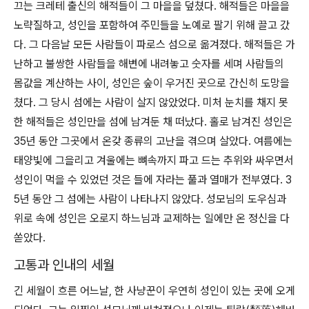
끄는 크레테 출신의 해적들이 그 마을을 덮쳤다. 해적들은 마을을
노략질하고, 성인을 포함하여 주민들을 노예로 팔기 위해 끌고 갔
다. 그 다음날 모든 사람들이 파로스 섬으로 옮겨졌다. 해적들은 가
난하고 불쌍한 사람들을 해변에 내려놓고 숫자를 세며 사람들의
몸값을 계산하는 사이, 성인은 숲이 우거진 곳으로 간신히 도망을
쳤다. 그 당시 섬에는 사람이 살지 않았었다. 미처 눈치를 채지 못
한 해적들은 성인만을 섬에 남겨둔 채 떠났다. 홀로 남겨진 성인은
35년 동안 그곳에서 온갖 종류의 고난을 겪으며 살았다. 여름에는
태양빛에 그을리고 겨울에는 뼈속까지 파고 드는 추위와 싸우면서
성인이 먹을 수 있었던 것은 들에 자라는 풀과 열매가 전부였다. 3
5년 동안 그 섬에는 사람이 나타나지 않았다. 성모님의 도우심과
위로 속에 성인은 오로지 하느님과 교제하는 일에만 온 정신을 다
쏟았다.
고통과 인내의 세월
긴 세월이 흐른 어느날, 한 사냥꾼이 우연히 성인이 있는 곳에 오게