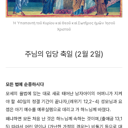
Ἡ Ὑπαπαντὴ τοῦ Κυρίου καὶ Θεοῦ καὶ Σωτῆρος ἡμῶν Ἰησοῦ
Χριστοῦ
주님의 입당 축일 (2월 2일)
모든 법에 순종하시다
모세의 율법에 있는 대로 새로 태어난 남자아이의 어머니가 지켜
야 할 40일의 정결 기간이 끝나자,(레위기 12,2~4) 성모님과 요
셉은 아기 예수를 예루살렘으로 데리고 가 하느님께 바쳤다.
왜냐하면 모든 처음 난 것은 하느님께 속하는 것이며,(출애굽 13,1
5) 따라서 어린 양이나 (가난한 가정의 경우는) 비둘기 등으로 대