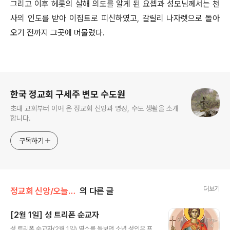
그리고 이후 헤롯의 살해 의도를 알게 된 요셉과 성모님께서는 천
사의 인도를 받아 이집트로 피신하였고, 갈릴리 나자렛으로 돌아
오기 전까지 그곳에 머물렀다.
로그 정보
한국 정교회 구세주 변모 수도원
초대 교회부터 이어 온 정교회 신앙과 영성, 수도 생활을 소개
합니다.
구독하기
더보기
정교회 신앙/오늘의 축일
의 다른 글
[2월 1일] 성 트리폰 순교자
글 내용
성 트리폰 순교자(2월 1일) 염소를 돌보던 소년 성인은 프