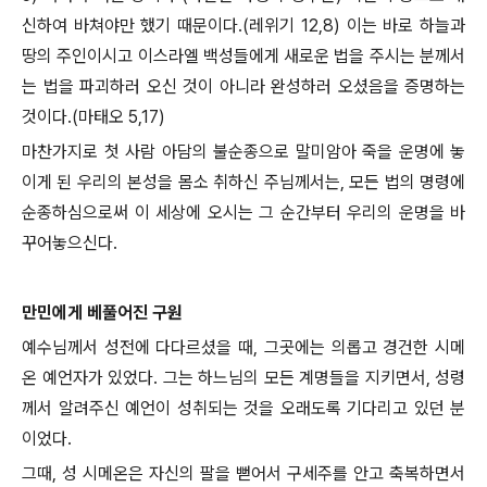
신하여 바쳐야만 했기 때문이다.(레위기 12,8) 이는 바로 하늘과
땅의 주인이시고 이스라엘 백성들에게 새로운 법을 주시는 분께서
는 법을 파괴하러 오신 것이 아니라 완성하러 오셨음을 증명하는
것이다.(마태오 5,17)
마찬가지로 첫 사람 아담의 불순종으로 말미암아 죽을 운명에 놓
이게 된 우리의 본성을 몸소 취하신 주님께서는, 모든 법의 명령에
순종하심으로써 이 세상에 오시는 그 순간부터 우리의 운명을 바
꾸어놓으신다.
만민에게 베풀어진 구원
예수님께서 성전에 다다르셨을 때, 그곳에는 의롭고 경건한 시메
온 예언자가 있었다. 그는 하느님의 모든 계명들을 지키면서, 성령
께서 알려주신 예언이 성취되는 것을 오래도록 기다리고 있던 분
이었다.
그때, 성 시메온은 자신의 팔을 뻗어서 구세주를 안고 축복하면서