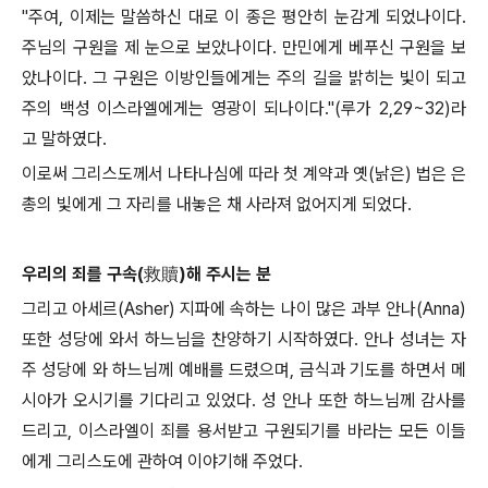
"주여, 이제는 말씀하신 대로 이 종은 평안히 눈감게 되었나이다.
주님의 구원을 제 눈으로 보았나이다. 만민에게 베푸신 구원을 보
았나이다. 그 구원은 이방인들에게는 주의 길을 밝히는 빛이 되고
주의 백성 이스라엘에게는 영광이 되나이다."(루가 2,29~32)라
고 말하였다.
이로써 그리스도께서 나타나심에 따라 첫 계약과 옛(낡은) 법은 은
총의 빛에게 그 자리를 내놓은 채 사라져 없어지게 되었다.
우리의 죄를 구속(救贖)해 주시는 분
그리고 아세르(Asher) 지파에 속하는 나이 많은 과부 안나(Anna)
또한 성당에 와서 하느님을 찬양하기 시작하였다. 안나 성녀는 자
주 성당에 와 하느님께 예배를 드렸으며, 금식과 기도를 하면서 메
시아가 오시기를 기다리고 있었다. 성 안나 또한 하느님께 감사를
드리고, 이스라엘이 죄를 용서받고 구원되기를 바라는 모든 이들
에게 그리스도에 관하여 이야기해 주었다.