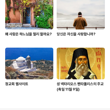
왜 사람은 하느님을 멀리 할까요?
당신은 자신을 사랑합니까?
정교회 웹사이트
성 넥타리오스 펜타폴리스의 주교
(축일 11월 9일)