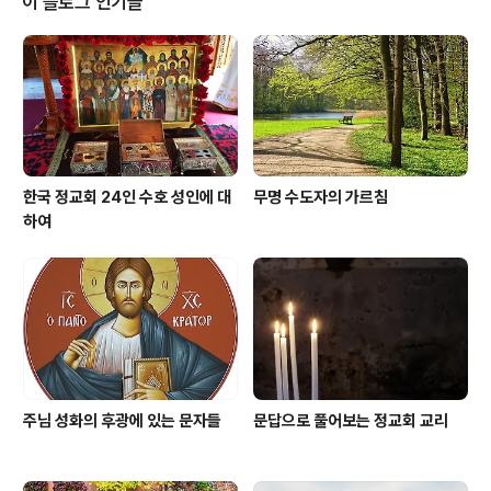
이 블로그 인기글
면, 그러한 사람들이 당신을 성공으로 이끈다는 사실을 발
견할 것입니다. 자신의 생활에서 기도를 없애는 것은 물에
서 물고기를 꺼내놓은 것과 같습니다. 물고기에게 물이 필
요하듯이 자신의 생활에도 기도가 필요합니다. 성 그레고
리오스는 "숨 쉬는 것보다 하느님을 더 찾을 ..
한국 정교회 24인 수호 성인에 대
무명 수도자의 가르침
하여
주님 성화의 후광에 있는 문자들
문답으로 풀어보는 정교회 교리