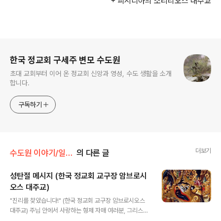
+ 피시디아의 소티리오스 대주교
로그 정보
한국 정교회 구세주 변모 수도원
초대 교회부터 이어 온 정교회 신앙과 영성, 수도 생활을 소개
합니다.
구독하기
더보기
수도원 이야기/일상 * 화보
의 다른 글
성탄절 메시지 (한국 정교회 교구장 암브로시
오스 대주교)
글 내용
"진리를 찾았습니다!" (한국 정교회 교구장 암브로시오스
대주교) 주님 안에서 사랑하는 형제 자매 여러분, 그리스도
가 오시기 이전 시대의 사람들은 항상 진리를 구하며 다녔