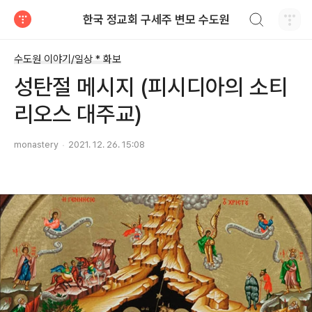
검색하기
한국 정교회 구세주 변모 수도원
티스토리
수도원 이야기/일상 * 화보
성탄절 메시지 (피시디아의 소티
리오스 대주교)
monastery
2021. 12. 26. 15:08