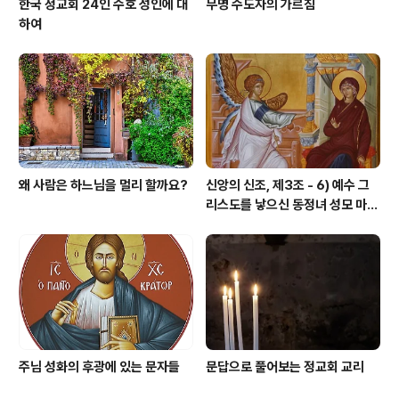
한국 정교회 24인 수호 성인에 대
무명 수도자의 가르침
하여
왜 사람은 하느님을 멀리 할까요?
신앙의 신조, 제3조 - 6) 예수 그
리스도를 낳으신 동정녀 성모 마리
아
주님 성화의 후광에 있는 문자들
문답으로 풀어보는 정교회 교리