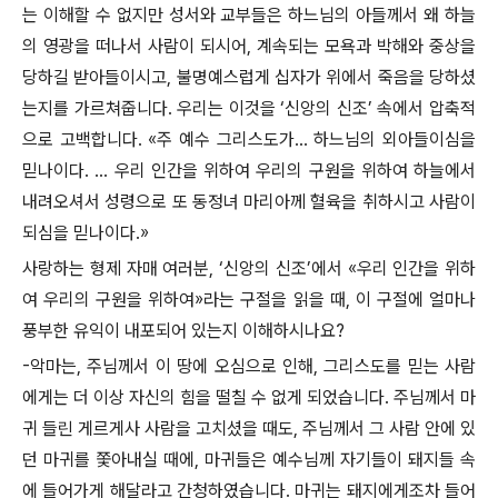
는 이해할 수 없지만 성서와 교부들은 하느님의 아들께서 왜 하늘
의 영광을 떠나서 사람이 되시어, 계속되는 모욕과 박해와 중상을
당하길 받아들이시고, 불명예스럽게 십자가 위에서 죽음을 당하셨
는지를 가르쳐줍니다. 우리는 이것을 ‘신앙의 신조’ 속에서 압축적
으로 고백합니다. «주 예수 그리스도가… 하느님의 외아들이심을
믿나이다. … 우리 인간을 위하여 우리의 구원을 위하여 하늘에서
내려오셔서 성령으로 또 동정녀 마리아께 혈육을 취하시고 사람이
되심을 믿나이다.»
사랑하는 형제 자매 여러분, ‘신앙의 신조’에서 «우리 인간을 위하
여 우리의 구원을 위하여»라는 구절을 읽을 때, 이 구절에 얼마나
풍부한 유익이 내포되어 있는지 이해하시나요?
-악마는, 주님께서 이 땅에 오심으로 인해, 그리스도를 믿는 사람
에게는 더 이상 자신의 힘을 떨칠 수 없게 되었습니다. 주님께서 마
귀 들린 게르게사 사람을 고치셨을 때도, 주님께서 그 사람 안에 있
던 마귀를 쫓아내실 때에, 마귀들은 예수님께 자기들이 돼지들 속
에 들어가게 해달라고 간청하였습니다. 마귀는 돼지에게조차 들어