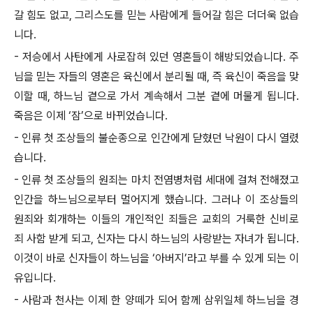
갈 힘도 없고, 그리스도를 믿는 사람에게 들어갈 힘은 더더욱 없습
니다.
- 저승에서 사탄에게 사로잡혀 있던 영혼들이 해방되었습니다. 주
님을 믿는 자들의 영혼은 육신에서 분리될 때, 즉 육신이 죽음을 맞
이할 때, 하느님 곁으로 가서 계속해서 그분 곁에 머물게 됩니다.
죽음은 이제 ‘잠’으로 바뀌었습니다.
- 인류 첫 조상들의 불순종으로 인간에게 닫혔던 낙원이 다시 열렸
습니다.
- 인류 첫 조상들의 원죄는 마치 전염병처럼 세대에 걸쳐 전해졌고
인간을 하느님으로부터 멀어지게 했습니다. 그러나 이 조상들의
원죄와 회개하는 이들의 개인적인 죄들은 교회의 거룩한 신비로
죄 사함 받게 되고, 신자는 다시 하느님의 사랑받는 자녀가 됩니다.
이것이 바로 신자들이 하느님을 ‘아버지’라고 부를 수 있게 되는 이
유입니다.
- 사람과 천사는 이제 한 양떼가 되어 함께 삼위일체 하느님을 경