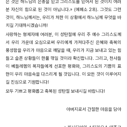
은 것은 하느님의 은총을 믿고 그리스도를 믿어서 된 것이지 여러
분 자신의 힘으로 된 것이 아닙니다.» (에페소 2:8). 그것도 그런
것이, 하느님께서는, 우리가 처한 이 상황에서 하느님께 무엇을 바
치길 기대하시겠습니까!
사랑하는 형제자매 여러분, 이 성탄절에 우리 주 예수 그리스도께
서 우리 가운데 오심으로써 우리에게 가져다주신 은혜와 축복의
풍성함을 우리가 마음으로 깨달을 때, 우리가 지금 보내고 있는 힘
들고 슬픈 상황들이 한풀 꺾일 것이라 확신합니다. 그리고, 천사들
이 베들레헴의 목자들에게 선포한 평화와, 그리스도의 기쁨의 표
현이 우리 마음속을 다스리게 될 것입니다. 이 모든 것이 이루어지
길 진심으로 기원합니다!
모두 기쁘고 평화롭고 축복된 성탄절 보내시길 바랍니다!
아버지로서 간절한 마음을 담아