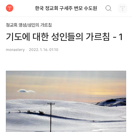
검색하기
한국 정교회 구세주 변모 수도원
티스토리
정교회 영성/성인의 가르침
기도에 대한 성인들의 가르침 - 1
monastery
2022. 1. 16. 01:10