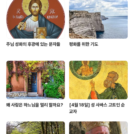
주님 성화의 후광에 있는 문자들
평화를 위한 기도
왜 사람은 하느님을 멀리 할까요?
[4월 18일] 성 사바스 고트인 순
교자