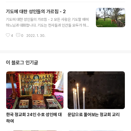
다. 이처럼 우리의 마음 밭을 가꾸기 위해 악한 생각이 늘어
날 때마다 주 예수 그리스도께 끊임없이 기도를 드려야 합
기도에 대한 성인들의 가르침 - 2
니다. 그리하여 몸과 마음이 정리되면 다시 정신을 집중하
글 내용
여 예수 그리스도의 이름을 부르는 일을 시작하십시오. 어
기도에 대한 성인들의 가르침 - 2 모든 사람은 기도할 때에
려운 시련이 닥칠 때마다 이렇게 행동하십시오.. 맑은 정신
하느님과 대화합니다. 기도는 천사들과 인간들 모두가 하
과 예수 그리스도께 드리는 기도가 하나 되는 것은 주님을
는 것으로 특별히 다른 것이 아닙니다. 기도는 천사와 결합
향한 기본적인 자세입니다. 기도는 가장 맑은 정신과 집중
4
0
2022. 1. 30.
해주며, 평생 기도를 실천하고 하느님을 섬기는 사람은 천
을 의미합니다. 물이 없으면 배가 움직일 수 없습니다. 이처
사와 비슷하게 됩니다. (성 요한 크리소스톰) 지나치게 몸
럼 맑은 정신과 겸손과 기도가 없으면 결코..
을 피로하게 하고 마음으로부터 샘솟는 진정한 회개가 없
는 기도는 마치 유산된 태아와 같습니다. 왜냐하면 그러한
기도에는 영혼이 없기 때문입니다. (성 이사악) 기도에 성
이 블로그 인기글
공하기를 원한다면 모든 것을 받기 위해서 모든 것을 버리
십시오. 방은 몸의 양식이요, 덕은 영혼의 양식입니다. 기도
는 정신을 위한 영적인 양식입니다. 그러므로 기도를 영혼
의 양식이라고 생각하십시오. (성 닐루스)
한국 정교회 24인 수호 성인에 대
문답으로 풀어보는 정교회 교리
하여