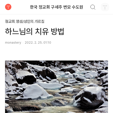
검색하기
한국 정교회 구세주 변모 수도원
티스토리
정교회 영성/성인의 가르침
하느님의 치유 방법
monastery
2022. 2. 25. 01:10