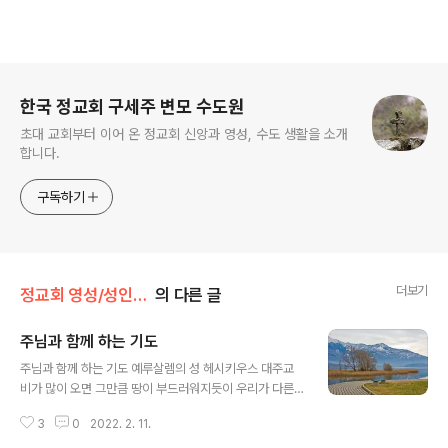
로그 정보
한국 정교회 구세주 변모 수도원
초대 교회부터 이어 온 정교회 신앙과 영성, 수도 생활을 소개
합니다.
구독하기
더보기
정교회 영성/성인의 가르침
의 다른 글
주님과 함께 하는 기도
글 내용
주님과 함께 하는 기도 예루살렘의 성 헤시키우스 대주교
비가 많이 오면 그만큼 땅이 부드러워지듯이 우리가 다른
생각을 하지 않고 그리스도의 이름을 많이 부를수록 우리
3
0
2022. 2. 11.
의 마음 밭이 부드러워지며 기쁨과 즐거움이 가득해집니