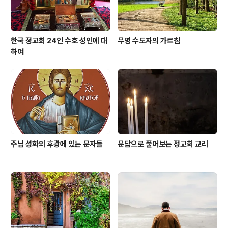
한국 정교회 24인 수호 성인에 대
무명 수도자의 가르침
하여
주님 성화의 후광에 있는 문자들
문답으로 풀어보는 정교회 교리