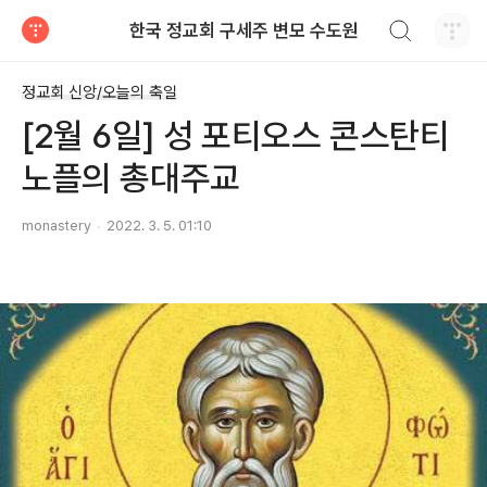
검색하기
한국 정교회 구세주 변모 수도원
티스토리
정교회 신앙/오늘의 축일
[2월 6일] 성 포티오스 콘스탄티
노플의 총대주교
monastery
2022. 3. 5. 01:10