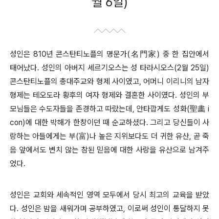
월 6일)
성인은 810년 콘스탄티노플의 명문가(名門家) 중 한 집안에서
태어났다. 성인의 아버지 세르기오스는 성 타라시오스(2월 25일)
콘스탄티노플의 총대주교와 형제 사이였고, 어머니 이리니의 남자
형제는 테오도라 황후의 여자 형제와 결혼한 사이였다. 성인의 부
모님들은 수도자들을 존경하고 따랐는데, 안타깝게도 성화(聖畵 i
con)에 대한 박해가 한창이던 때 순교하셨다. 그리고 당신들이 사
랑하는 아들에게는 부(富)나 높은 지위보다도 더 귀한 유산, 곧 죽
음 앞에서도 변치 않는 참된 믿음에 대한 사랑을 유산으로 남겨주
었다.
성인은 교회와 세속적인 영역 모두에서 당시 최고의 교육을 받았
다. 성인은 밤을 새워가며 공부하였고, 이로써 성인이 통달하지 못