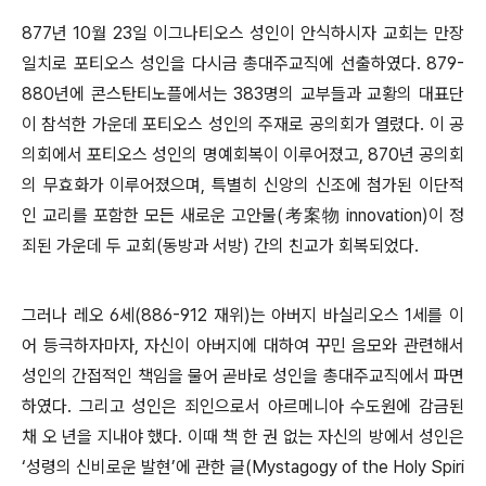
877년 10월 23일 이그나티오스 성인이 안식하시자 교회는 만장
일치로 포티오스 성인을 다시금 총대주교직에 선출하였다. 879-
880년에 콘스탄티노플에서는 383명의 교부들과 교황의 대표단
이 참석한 가운데 포티오스 성인의 주재로 공의회가 열렸다. 이 공
의회에서 포티오스 성인의 명예회복이 이루어졌고, 870년 공의회
의 무효화가 이루어졌으며, 특별히 신앙의 신조에 첨가된 이단적
인 교리를 포함한 모든 새로운 고안물(考案物 innovation)이 정
죄된 가운데 두 교회(동방과 서방) 간의 친교가 회복되었다.
그러나 레오 6세(886-912 재위)는 아버지 바실리오스 1세를 이
어 등극하자마자, 자신이 아버지에 대하여 꾸민 음모와 관련해서
성인의 간접적인 책임을 물어 곧바로 성인을 총대주교직에서 파면
하였다. 그리고 성인은 죄인으로서 아르메니아 수도원에 감금된
채 오 년을 지내야 했다. 이때 책 한 권 없는 자신의 방에서 성인은
‘성령의 신비로운 발현’에 관한 글(Mystagogy of the Holy Spiri