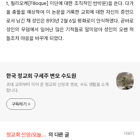
t, 필리오케[Filioque] 이단에 대한 조직적인 반박문)을 쓴다. 다가
올 충돌을 예상하여 이 논문을 거룩한 교회에 대한 자신의 증언으
로서 남긴 채 성인은 893년 2월 6일 평화로이 안식하였다. 곧바로
성인의 무덤에서 일어난 많은 기적들로 말미암아 성인의 오랜 적
들조차 마음을 바꾸게 되었다.
로그 정보
한국 정교회 구세주 변모 수도원
초대 교회부터 이어 온 정교회 신앙과 영성, 수도 생활을 소개
합니다.
구독하기
더보기
정교회 신앙/오늘의 축일
의 다른 글