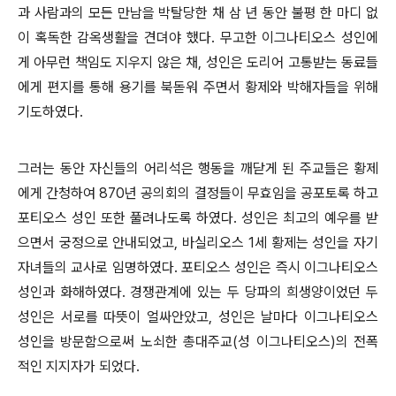
과 사람과의 모든 만남을 박탈당한 채 삼 년 동안 불평 한 마디 없
이 혹독한 감옥생활을 견뎌야 했다. 무고한 이그나티오스 성인에
게 아무런 책임도 지우지 않은 채, 성인은 도리어 고통받는 동료들
에게 편지를 통해 용기를 북돋워 주면서 황제와 박해자들을 위해
기도하였다.
그러는 동안 자신들의 어리석은 행동을 깨닫게 된 주교들은 황제
에게 간청하여 870년 공의회의 결정들이 무효임을 공포토록 하고
포티오스 성인 또한 풀려나도록 하였다. 성인은 최고의 예우를 받
으면서 궁정으로 안내되었고, 바실리오스 1세 황제는 성인을 자기
자녀들의 교사로 임명하였다. 포티오스 성인은 즉시 이그나티오스
성인과 화해하였다. 경쟁관계에 있는 두 당파의 희생양이었던 두
성인은 서로를 따뜻이 얼싸안았고, 성인은 날마다 이그나티오스
성인을 방문함으로써 노쇠한 총대주교(성 이그나티오스)의 전폭
적인 지지자가 되었다.