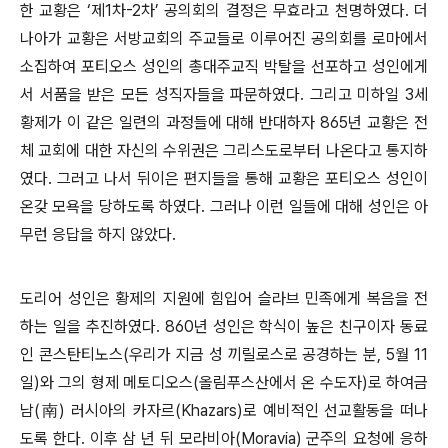
한 교황은 ‘제1차-2차’ 공의회의 결정은 무효라고 천명하였다. 더
나아가 교황은 서방교회의 주교들로 이루어진 공의회를 로마에서
소집하여 포티오스 성인의 총대주교직 박탈을 선포하고 성인에게
서 서품을 받은 모든 성직자들을 파문하였다. 그리고 미하일 3세
황제가 이 같은 일련의 과정들에 대해 반대하자 865년 교황은 전
체 교회에 대한 자신의 수위권은 그리스도로부터 나온다고 통지하
였다. 그러고 나서 뒤이은 편지들을 통해 교황은 포티오스 성인이
온갖 모욕을 당하도록 하였다. 그러나 이런 일들에 대해 성인은 아
무런 응답을 하지 않았다.
도리어 성인은 황제의 지원에 힘입어 슬라브 민족에게 복음을 전
하는 일을 추진하였다. 860년 성인은 학식이 높은 친구이자 동료
인 콘스탄티노스(우리가 지금 성 끼릴로스로 공경하는 분, 5월 11
일)와 그의 형제 메토디오스(올림푸스산에서 온 수도자)로 하여금
남(南) 러시아의 카자르(Khazars)로 예비적인 선교활동을 떠나
도록 한다. 이후 삼 년 뒤 모라비아(Moravia) 군주의 요청에 응하