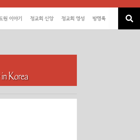
도원 이야기
정교회 신앙
정교회 영성
방명록