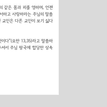
 같은 몸과 피를 영하며, 언젠
용서하고 사랑하라는 주님의 말씀
 교인은 다른 교인이 보기 싫다
다”(요한 13,35)라고 말씀하
주셔서 주님 왕국에 합당한 상속