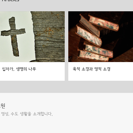
십자가, 생명의 나무
육적 소경과 영적 소경
도원
 영성, 수도 생활을 소개합니다.