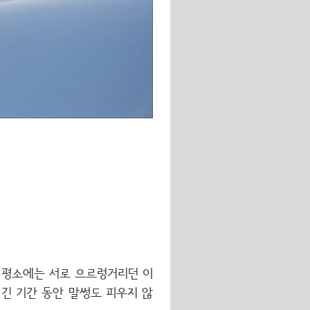
 평소에는 서로 으르렁거리던 이
긴 기간 동안 말썽도 피우지 않