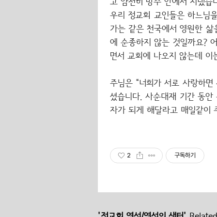
고 얌전히 방주 안에서 지냈습
우리 정교회 교인들은 하느님을
가는 같은 천국에서 영원한 삶
에 순종하지 않는 것일까요? 
면서 교회에 나오지 않는데 이
주님은 “너희가 서로 사랑하면 
셨습니다. 사순대재 기간 동안
자가 되게 해달라고 매일같이 
2
구독하기
'정교회 영성/영성의 샘터'
Related