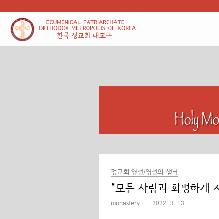
본문 바로가기
정교회 영성/영성의 샘터
“모든 사람과 화평하게 지내
monastery
2022. 3. 13.