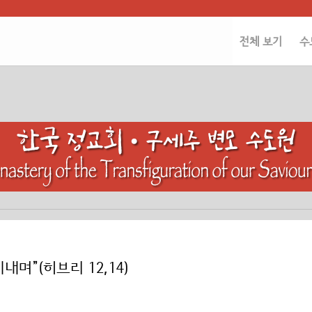
전체 보기
수
며”(히브리 12,14)