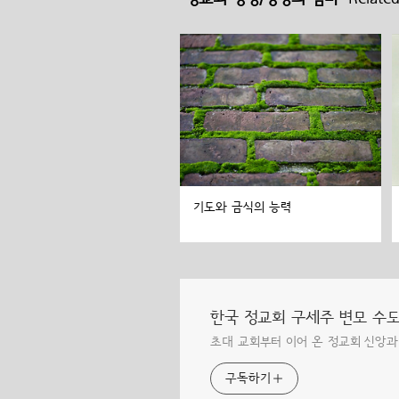
기도와 금식의 능력
한국 정교회 구세주 변모 수
초대 교회부터 이어 온 정교회 신앙과
구독하기