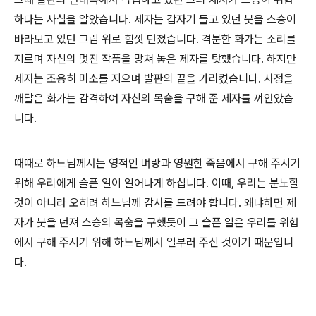
하다는 사실을 알았습니다. 제자는 갑자기 들고 있던 붓을 스승이
바라보고 있던 그림 위로 힘껏 던졌습니다. 격분한 화가는 소리를
지르며 자신의 멋진 작품을 망쳐 놓은 제자를 탓했습니다. 하지만
제자는 조용히 미소를 지으며 발판의 끝을 가리켰습니다. 사정을
깨달은 화가는 감격하여 자신의 목숨을 구해 준 제자를 껴안았습
니다.
때때로 하느님께서는 영적인 벼랑과 영원한 죽음에서 구해 주시기
위해 우리에게 슬픈 일이 일어나게 하십니다. 이때, 우리는 분노할
것이 아니라 오히려 하느님께 감사를 드려야 합니다. 왜냐하면 제
자가 붓을 던져 스승의 목숨을 구했듯이 그 슬픈 일은 우리를 위험
에서 구해 주시기 위해 하느님께서 일부러 주신 것이기 때문입니
다.
로그 정보