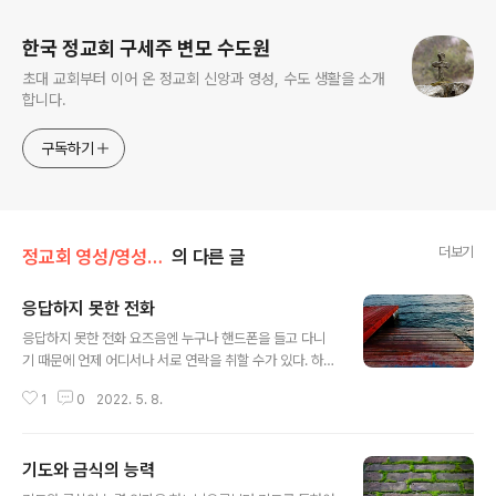
한국 정교회 구세주 변모 수도원
초대 교회부터 이어 온 정교회 신앙과 영성, 수도 생활을 소개
합니다.
구독하기
더보기
정교회 영성/영성의 샘터
의 다른 글
응답하지 못한 전화
글 내용
응답하지 못한 전화 요즈음엔 누구나 핸드폰을 들고 다니
기 때문에 언제 어디서나 서로 연락을 취할 수가 있다. 하지
만 핸드폰을 깜빡 잊고 집에 두고 나갔다거나 진동으로 해
1
0
2022. 5. 8.
놓은 바람에 전화가 걸려 왔는데도 받지 못한 경우가 가끔
일어난다. 그럴 경우 우리는 보통 액정 화면에 뜬 받지 않은
전화번호에 서둘러 연락을 해서 무슨 일로 전화했는지 확
기도와 금식의 능력
인을 한다. 하느님께서 우리를 부르실 때도 이와 비슷한 일
글 내용
이 일어난다. 어떤 경우에는 우리는 하느님의 부르심을 금