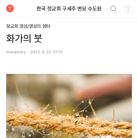
검색하기
한국 정교회 구세주 변모 수도원
티스토리
정교회 영성/영성의 샘터
화가의 붓
monastery
2022. 5. 22. 01:10